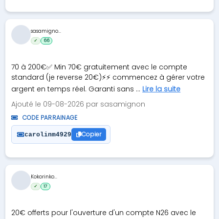
sasamigno...
✓
66
70 à 200€✅ Min 70€ gratuitement avec le compte
standard (je reverse 20€)⚡⚡ commencez à gérer votre
argent en temps réel. Garanti sans ...
Lire la suite
Ajouté le 09-08-2026 par sasamignon
CODE PARRAINAGE
Copier
carolinm4929
Kokorinko...
✓
17
20€ offerts pour l'ouverture d'un compte N26 avec le