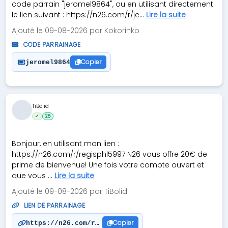
code parrain "jeromel9864", ou en utilisant directement
le lien suivant : https://n26.com/r/je...
Lire la suite
Ajouté le 09-08-2026 par Kokorinko
CODE PARRAINAGE
Copier
jeromel9864
TiBolid
✓
25
Bonjour, en utilisant mon lien :
https://n26.com/r/regisphl5997 N26 vous offre 20€ de
prime de bienvenue! Une fois votre compte ouvert et
que vous ...
Lire la suite
Ajouté le 09-08-2026 par TiBolid
LIEN DE PARRAINAGE
Copier
https://n26.com/r/regisphl5997