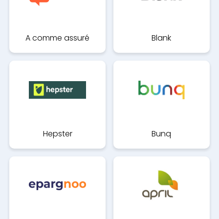
A comme assuré
Blank
Hepster
Bunq