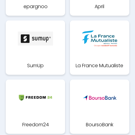
epargnoo
April
SumUp
La France Mutualiste
Freedom24
BoursoBank