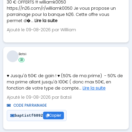
30 € OFFERTS !!! williamk0050
https://n26.com/r/williamk0050 Je vous propose un
parrainage pour la banque N26. Cette offre vous
permet d�...
Lire la suite
Ajouté le 09-08-2026 par Willliam
Batsii
22
♥ Jusqu'à 50€ de gain ! ♥ (50% de ma prime) - 50% de
ma prime allant jusqu'à 100€ ( donc max 50€, en
fonction de votre type de compte...
Lire la suite
Ajouté le 09-08-2026 par Batsii
CODE PARRAINAGE
Copier
baptistf6092