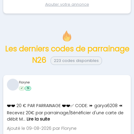
Ajouter votre annonce
Les derniers codes de parrainage
N26
223 codes disponibles
Floryne
✓
51
❤️❤️ 20 € PAR PARRAINAGE ❤️❤️✅ CODE: ⏩ garya6208 ⏪
Recevez 20€ par parrainage/Bénéficier d'une carte de
débit M...
Lire la suite
Ajouté le 09-08-2026 par Floryne