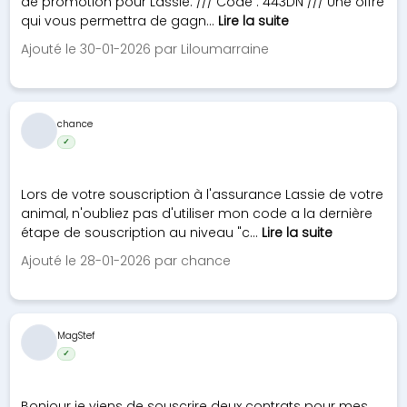
de promotion pour Lassie. /// Code : 443DN /// Une offre
qui vous permettra de gagn...
Lire la suite
Ajouté le 30-01-2026 par Liloumarraine
chance
✓
Lors de votre souscription à l'assurance Lassie de votre
animal, n'oubliez pas d'utiliser mon code a la dernière
étape de souscription au niveau "c...
Lire la suite
Ajouté le 28-01-2026 par chance
MagStef
✓
Bonjour je viens de souscrire deux contrats pour mes