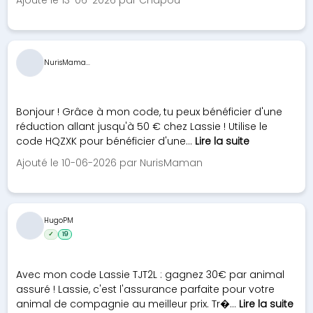
Ajouté le 13-06-2026 par Chapou
NurisMama...
Bonjour ! Grâce à mon code, tu peux bénéficier d'une
réduction allant jusqu'à 50 € chez Lassie ! Utilise le
code HQZXK pour bénéficier d'une...
Lire la suite
Ajouté le 10-06-2026 par NurisMaman
HugoPM
✓
19
Avec mon code Lassie TJT2L : gagnez 30€ par animal
assuré ! Lassie, c'est l'assurance parfaite pour votre
animal de compagnie au meilleur prix. Tr�...
Lire la suite