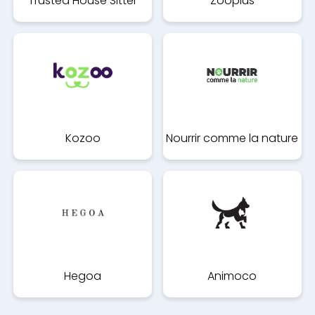
Trusted House Sitter
Zooplus
Kozoo
Nourrir comme la nature
Hegoa
Animoco