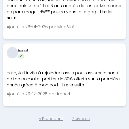
deux loulous de 10 et 6 ans auprès de Lassie. Mon code
de parrainage LHWEE pourra vous faire gag...
Lire la
suite
Ajouté le 26-01-2026 par MagStef
francrt
✓
Hello, Je t'invite à rejoindre Lassie pour assurer la santé
de ton animal et profiter de 30€ offerts sur ta première
année grâce à mon cod...
Lire la suite
Ajouté le 29-12-2025 par francrt
« Précedent
Suivant »