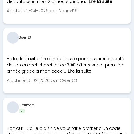
de toutous et mes 2 amours de cha...
Lire la suite
Ajouté le 11-04-2026 par Danny59
Gwen63
Hello, Je t'invite à rejoindre Lassie pour assurer la santé
de ton animal et profiter de 30€ offerts sur ta première
année grâce à mon code ...
Lire la suite
Ajouté le 16-02-2026 par Gwen63
Liloumarr...
✓
Bonjour ! J'ai le plaisir de vous faire profiter d'un code