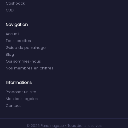
Cashback
CBD
Navigation
Accueil
Tous les sites
Guide du parrainage
Blog
Qui sommes-nous
Nos membres en chiffres
Informations
Proposer un site
Mentions legales
Contact
© 2026 Parrainage.co - Tous droits reserves