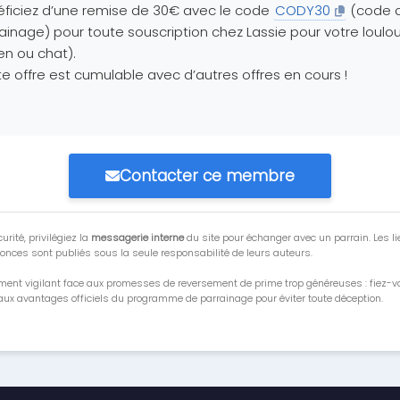
ficiez d’une remise de 30€ avec le code
CODY30
(code 
ainage) pour toute souscription chez Lassie pour votre loulo
en ou chat).
e offre est cumulable avec d’autres offres en cours !
Contacter ce membre
urité, privilégiez la
messagerie interne
du site pour échanger avec un parrain. Les li
onces sont publiés sous la seule responsabilité de leurs auteurs.
ment vigilant face aux promesses de reversement de prime trop généreuses : fiez-
ux avantages officiels du programme de parrainage pour éviter toute déception.