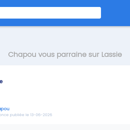
Chapou vous parraine sur Lassie
apou
once publiée le 13-06-2026