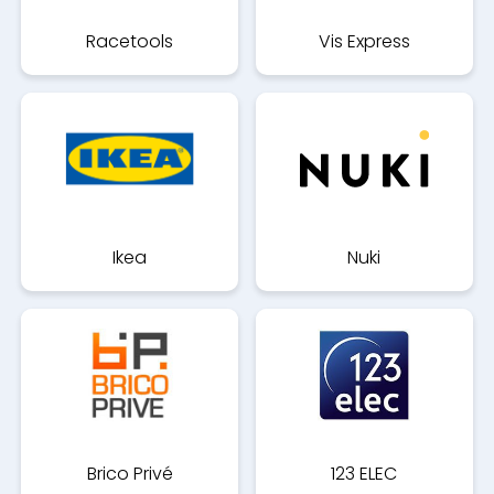
Racetools
Vis Express
Ikea
Nuki
Brico Privé
123 ELEC