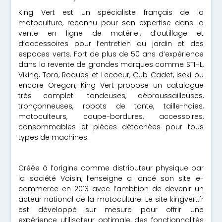
King Vert est un spécialiste français de la
motoculture, reconnu pour son expertise dans la
vente en ligne de matériel, d’outillage et
d’accessoires pour l’entretien du jardin et des
espaces verts. Fort de plus de 50 ans d’expérience
dans la revente de grandes marques comme STIHL,
Viking, Toro, Roques et Lecoeur, Cub Cadet, Iseki ou
encore Oregon, King Vert propose un catalogue
très complet : tondeuses, débroussailleuses,
tronçonneuses, robots de tonte, taille-haies,
motoculteurs, coupe-bordures, accessoires,
consommables et pièces détachées pour tous
types de machines.
Créée à l’origine comme distributeur physique par
la société Voisin, l’enseigne a lancé son site e-
commerce en 2013 avec l’ambition de devenir un
acteur national de la motoculture. Le site kingvert.fr
est développé sur mesure pour offrir une
expérience utilisateur optimale, des fonctionnalités