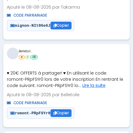
Ajouté le 08-08-2026 par Takarma
CODE PARRAINAGE
Copier
mignon-NIt06e6J
Belletoil...
★
✓
120
♥ 20€ OFFERTS à partager! ♥ En utilisant le code:
romont-PRpFSYr0 lors de votre inscription En rentrant le
code suivant: romont-PRpFSYr0 lo...
Lire la suite
Ajouté le 08-08-2026 par Belletoile
CODE PARRAINAGE
Copier
romont-PRpFSYr0