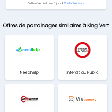
Cette offre n'est plus à jour ?
Contactez-nous
Offres de parrainages similaires à King Vert
Needhelp
Interdit au Public