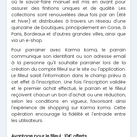
où le savoir-faire manuel est mis en avant pour
assurer des finitions uniques et de qualité. Les
collections sont renouvelées deux fois par an (été
et hiver) et distribuées à travers un réseau d’une
quinzaine de boutiques, principalement en Corse, à
Paris, Bordeaux et d’autres grandes villes, ainsi que
via un e-shop.
Pour parrainer avec Karma koma, le parrain
communique son identifiant ou son adresse email
à la personne qu'il souhaite parrainer lors de la
création du compte filleul sur le site ou l'application.
Le filleul saisit l'information dans le champ prévu à
cet effet à l'inscription. Une fois l'inscription validée
et le premier achat effectué, le parrain et le filleul
reçoivent chacun un bon d'achat ou une réduction,
selon les conditions en vigueur, favorisant ainsi
l'expérience de shopping sur Karma koma. Cette
opération encourage la fidélité et l'entraide entre
les utilisateurs.
Avantage pour le filleul : 10€ offerts