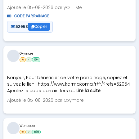
Ajouté le 05-08-2026 par yO__Me
CODE PARRAINAGE
Copier
52053
Oxymore
★
✓
154
Bonjour, Pour bénéficier de votre parrainage, copiez et
suivez le lien : https://www.karmakoma.fr/fr/?refs=52054
Ajoutez le code parrain lors d...
Lire la suite
Ajouté le 05-08-2026 par Oxymore
Wenopeb
★
✓
589