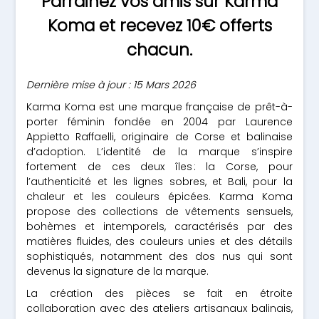
Parrainez vos amis sur Karma
Koma et recevez 10€ offerts
chacun.
Dernière mise à jour : 15 Mars 2026
Karma Koma est une marque française de prêt-à-
porter féminin fondée en 2004 par Laurence
Appietto Raffaelli, originaire de Corse et balinaise
d’adoption. L’identité de la marque s’inspire
fortement de ces deux îles : la Corse, pour
l’authenticité et les lignes sobres, et Bali, pour la
chaleur et les couleurs épicées. Karma Koma
propose des collections de vêtements sensuels,
bohèmes et intemporels, caractérisés par des
matières fluides, des couleurs unies et des détails
sophistiqués, notamment des dos nus qui sont
devenus la signature de la marque.
La création des pièces se fait en étroite
collaboration avec des ateliers artisanaux balinais,