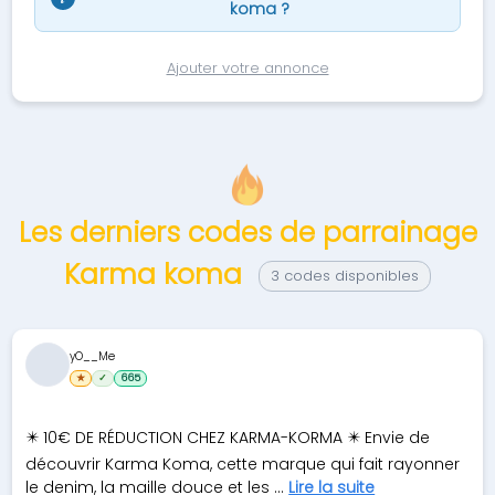
koma ?
Ajouter votre annonce
Les derniers codes de parrainage
Karma koma
3 codes disponibles
yO__Me
★
✓
665
✴️ 10€ DE RÉDUCTION CHEZ KARMA-KORMA ✴️ Envie de
découvrir Karma Koma, cette marque qui fait rayonner
le denim, la maille douce et les ...
Lire la suite