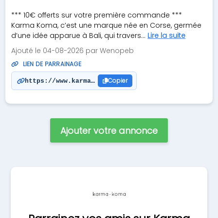
*** 10€ offerts sur votre première commande ***
Karma Koma, c’est une marque née en Corse, germée
d’une idée apparue à Bali, qui travers...
Lire la suite
Ajouté le 04-08-2026 par Wenopeb
LIEN DE PARRAINAGE
Copier
https://www.karmakoma.fr/fr/?refs=35742
Ajouter votre annonce