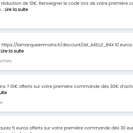
réduction de 10€. Renseigner le code lors de votre premièr
...
Lire la suite
: https://lamarqueenmoins.fr/discount/LM_AXELLE_84X 10 euros
.
Lire la suite
ouches
s ? 10€ offerts sur votre première commande dès 30€ d’acha
uite
ow
rez 5 euros offerts sur votre première commande dès 30 euro 