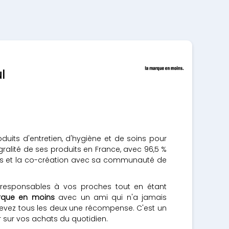
l
uits d'entretien, d'hygiène et de soins pour
égralité de ses produits en France, avec 96,5 %
ions et la co-création avec sa communauté de
oresponsables à vos proches tout en étant
rque en moins
avec un ami qui n'a jamais
cevez tous les deux une récompense. C'est un
ur vos achats du quotidien.