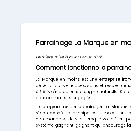
Parrainage La Marque en moins
Dernière mise à jour : 1 Août 2026
Comment fonctionne le parrain
La Marque en moins est une
entreprise fra
bébé à la fois efficaces, sains et respectueux
à 98 % d'ingrédients d'origine naturelle. S
consommateurs engagés.
Le
programme de parrainage La Marque 
récompensé. Le principe est simple : en t
commandé sur le site. Lorsque votre filleul
système gagnant-gagnant qui encourage la 