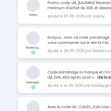
Promo code: LM_B4L41AKLK Recevez 
minimum d'achat de 30€ et obtene
Jaykay
Ajouté le 30-05-2026 par Jaykay
Bonjour , avec ce code parrainage 
votre commande sur le site la ma..
MasterCou...
Ajouté le 28-05-2026 par MasterC
4
Code parrainage la marque en moin
LM_EVA_X5G Après avoir c...
Lire la s
Evadayglo...
Ajouté le 14-05-2026 par Evadaygl
4
Avec le code LM_CLAUDI_ZQN vous au