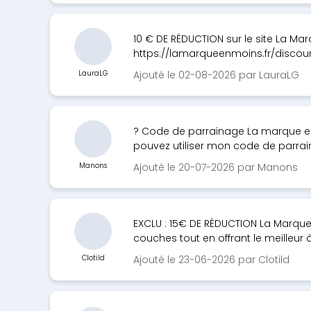
10 € DE RÉDUCTION sur le site La Ma
https://lamarqueenmoins.fr/discou
LauraLG
Ajouté le 02-08-2026 par LauraLG
? Code de parrainage La marque en
pouvez utiliser mon code de parrai
Manons
Ajouté le 20-07-2026 par Manons
EXCLU : 15€ DE RÉDUCTION La Marque
couches tout en offrant le meilleur à
Clotild
Ajouté le 23-06-2026 par Clotild