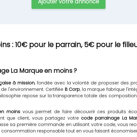
Ajouter votre annonce
 : 10€ pour le parrain, 5€ pour le filleu
age La Marque en moins ?
nçaise à mission
, fondée avec la volonté de proposer des prod
 de l'environnement. Certifiée
B Corp
, la marque fabrique l'int
a philosophie repose sur la transparence totale des composit
en moins
vous permet de faire découvrir ces produits éc
ant que client, vous partagez votre
code parrainage La Ma
 passe sa première commande en utilisant votre code, vous re
consommation responsable tout en vous faisant économiser s