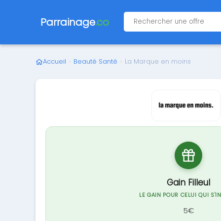
Parrainage
.co
Accueil
›
Beauté Santé
›
La Marque en moins
Gain Filleul
LE GAIN POUR CELUI QUI S'I
5€