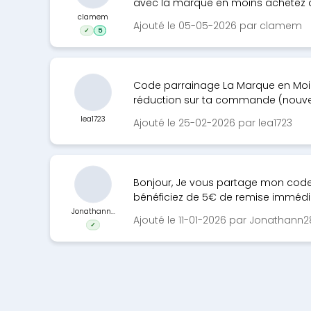
avec la marque en moins achetez d
clamem
Ajouté le 05-05-2026 par clamem
✓
5
Code parrainage La Marque en Moins
réduction sur ta commande (nouve
lea1723
Ajouté le 25-02-2026 par lea1723
Bonjour, Je vous partage mon code
bénéficiez de 5€ de remise immédi.
Jonathann...
Ajouté le 11-01-2026 par Jonathann
✓