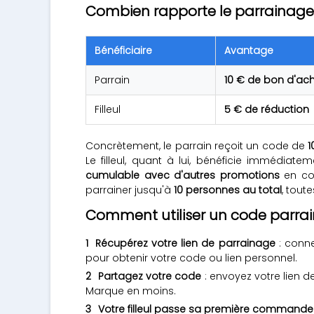
Combien rapporte le parrainage
Bénéficiaire
Avantage
Parrain
10 € de bon d'ac
Filleul
5 € de réduction
Concrètement, le parrain reçoit un code de
1
Le filleul, quant à lui, bénéficie immédiat
cumulable avec d'autres promotions
en cou
parrainer jusqu'à
10 personnes au total
, tout
Comment utiliser un code parra
Récupérez votre lien de parrainage
: conne
pour obtenir votre code ou lien personnel.
Partagez votre code
: envoyez votre lien 
Marque en moins.
Votre filleul passe sa première commande