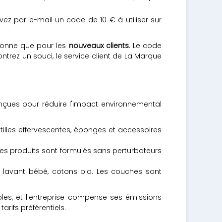
vez par e-mail un code de 10 € à utiliser sur
tionne que pour les
nouveaux clients
. Le code
ntrez un souci, le service client de La Marque
çues pour réduire l'impact environnemental
stilles effervescentes, éponges et accessoires
 les produits sont formulés sans perturbateurs
gel lavant bébé, cotons bio. Les couches sont
es, et l'entreprise compense ses émissions
rifs préférentiels.