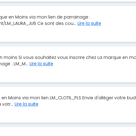
rque en Moins via mon lien de parrainage :
nt/LM_LAURA_JU6 Ce sont des cou...
Lire la suite
 moins Si vous souhaitez vous inscrire chez La marque en mo
nage : LM_M...
Lire la suite
 en Moins via mon lien LM_CLOTIL_PLS Envie d'alléger votre bu
 votr...
Lire la suite