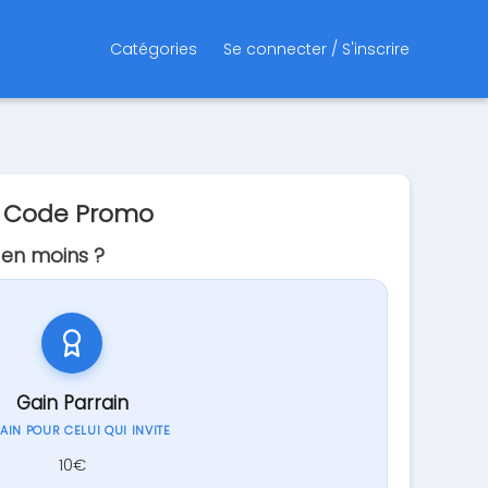
Catégories
Se connecter / S'inscrire
t Code Promo
en moins ?
Gain Parrain
GAIN POUR CELUI QUI INVITE
10€