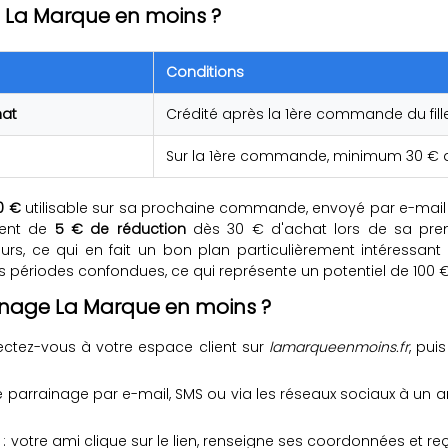
 La Marque en moins ?
Conditions
hat
Crédité après la 1ère commande du fill
Sur la 1ère commande, minimum 30 € 
0 €
utilisable sur sa prochaine commande, envoyé par e-mail dè
ement de
5 € de réduction
dès 30 € d'achat lors de sa prem
rs, ce qui en fait un bon plan particulièrement intéressant
es périodes confondues, ce qui représente un potentiel de 100 
inage La Marque en moins ?
ctez-vous à votre espace client sur
lamarqueenmoins.fr
, pui
de parrainage par e-mail, SMS ou via les réseaux sociaux à u
: votre ami clique sur le lien, renseigne ses coordonnées et 