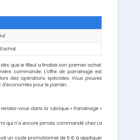
eul
d'achat
s que le filleul a finalisé son premier achat.
ière commande. L'offre de parrainage est
 lors des opérations spéciales. Vous pouvez
€ d'économies pour le parrain.
s rendez-vous dans la rubrique « Parrainage »
n ami qui n'a encore jamais commandé chez La
reçoit un code promotionnel de 5 € à appliquer