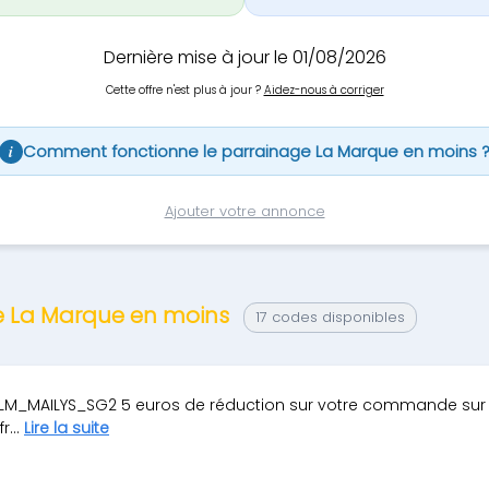
Dernière mise à jour le 01/08/2026
Cette offre n'est plus à jour ?
Aidez-nous à corriger
Comment fonctionne le parrainage La Marque en moins 
i
Ajouter votre annonce
ge La Marque en moins
17 codes disponibles
LM_MAILYS_SG2 5 euros de réduction sur votre commande sur le
r...
Lire la suite