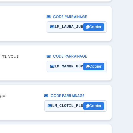
CODE PARRAINAGE
Copier
LM_LAURA_JU6
ins, vous
CODE PARRAINAGE
Copier
LM_MANON_03P
dget
CODE PARRAINAGE
Copier
LM_CLOTIL_PLS