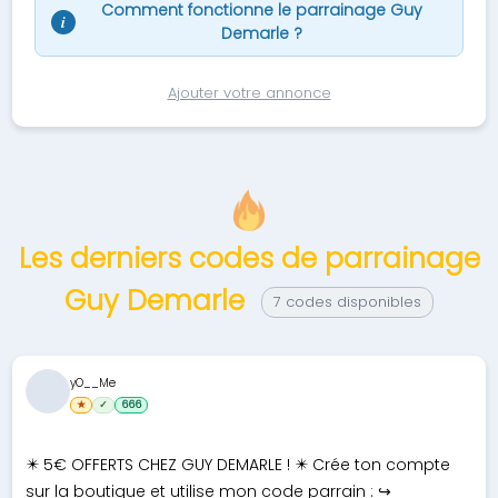
Comment fonctionne le parrainage Guy
i
Demarle ?
Ajouter votre annonce
Les derniers codes de parrainage
Guy Demarle
7 codes disponibles
yO__Me
★
✓
666
✴️ 5€ OFFERTS CHEZ GUY DEMARLE ! ✴️ Crée ton compte
sur la boutique et utilise mon code parrain : ↪️