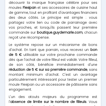
découvrir la marque française célèbre pour ses
moules
Flexipan
et ses accessoires de cuisine haut
de gamme, tout en profitant d'avantages financiers
des deux côtés. Le principe est simple : vous
partagez votre lien ou code de parrainage avec
vos proches, et lorsqu'ils passent leur première
commande sur
boutique.guydemarle.com
, chacun
reçoit une récompense.
Le système repose sur un mécanisme de bons
d'achat. En tant que parrain, vous recevez un
bon
de 5 €
utilisable sur votre prochaine commande
dès que l'achat de votre filleul est validé. Votre filleul,
de son côté, bénéficie immédiatement d'une
réduction de 5 € sur sa première commande
, sans
montant minimum d'achat. C'est un avantage
particulièrement intéressant pour tester un premier
moule Flexipan ou un accessoire de pâtisserie sans
engagement.
L'un des atouts majeurs du programme est
l'
absence de limite sur le nombre de filleuls
. Vous