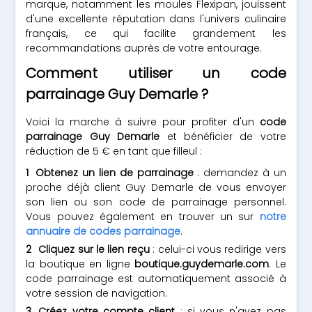
marque, notamment les moules Flexipan, jouissent
d'une excellente réputation dans l'univers culinaire
français, ce qui facilite grandement les
recommandations auprès de votre entourage.
Comment utiliser un code
parrainage Guy Demarle ?
Voici la marche à suivre pour profiter d'un
code
parrainage Guy Demarle
et bénéficier de votre
réduction de 5 € en tant que filleul :
Obtenez un lien de parrainage
: demandez à un
proche déjà client Guy Demarle de vous envoyer
son lien ou son code de parrainage personnel.
Vous pouvez également en trouver un sur
notre
annuaire de codes parrainage
.
Cliquez sur le lien reçu
: celui-ci vous redirige vers
la boutique en ligne
boutique.guydemarle.com
. Le
code parrainage est automatiquement associé à
votre session de navigation.
Créez votre compte client
: si vous n'avez pas