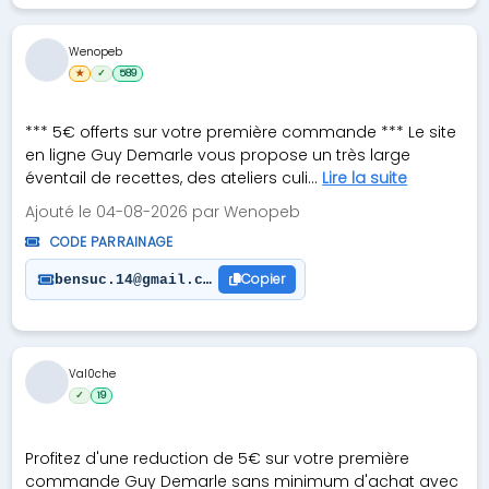
Wenopeb
★
✓
589
*** 5€ offerts sur votre première commande *** Le site
en ligne Guy Demarle vous propose un très large
éventail de recettes, des ateliers culi...
Lire la suite
Ajouté le 04-08-2026 par Wenopeb
CODE PARRAINAGE
Copier
bensuc.14@gmail.com
Val0che
✓
19
Profitez d'une reduction de 5€ sur votre première
commande Guy Demarle sans minimum d'achat avec