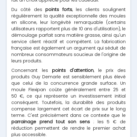
fait un choix apprécié pour les cadeaux.
Du côté des
points forts
, les clients soulignent
régulièrement la qualité exceptionnelle des moules
en silicone, leur longévité remarquable (certains
utilisateurs rapportent plus de 10 ans d'utilisation), le
démoulage parfait sans matière grasse, ainsi qu'un
service client réactif et compétent. La fabrication
française est également un argument qui séduit de
nombreux consommateurs soucieux de l'origine de
leurs produits.
Concernant les
points d'attention
, le prix des
produits Guy Demarle est sensiblement plus élevé
que celui de la concurrence grande surface. Un
moule Flexipan coûte généralement entre 25 et
50 €, ce qui représente un investissement initial
conséquent. Toutefois, la durabilité des produits
compense largement cet écart de prix sur le long
terme. C'est précisément dans ce contexte que le
parrainage prend tout son sens
: les 5 € de
réduction permettent de rendre le premier achat
plus accessible.