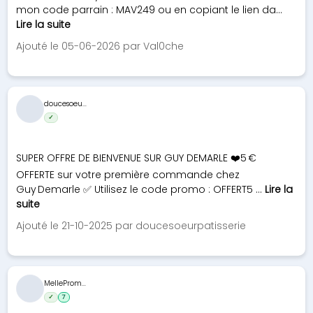
mon code parrain : MAV249 ou en copiant le lien da...
Lire la suite
Ajouté le 05-06-2026 par Val0che
doucesoeu...
✓
SUPER OFFRE DE BIENVENUE SUR GUY DEMARLE ❤️5 €
OFFERTE sur votre première commande chez
Guy Demarle ✅ Utilisez le code promo : OFFERT5 ...
Lire la
suite
Ajouté le 21-10-2025 par doucesoeurpatisserie
MelleProm...
✓
7