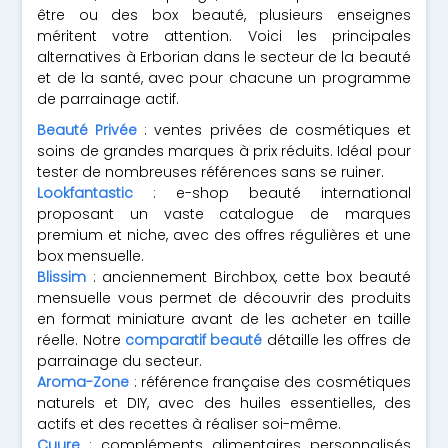
être ou des box beauté, plusieurs enseignes
méritent votre attention. Voici les principales
alternatives à Erborian dans le secteur de la beauté
et de la santé, avec pour chacune un programme
de parrainage actif.
Beauté Privée
: ventes privées de cosmétiques et
soins de grandes marques à prix réduits. Idéal pour
tester de nombreuses références sans se ruiner.
Lookfantastic
: e-shop beauté international
proposant un vaste catalogue de marques
premium et niche, avec des offres régulières et une
box mensuelle.
Blissim
: anciennement Birchbox, cette box beauté
mensuelle vous permet de découvrir des produits
en format miniature avant de les acheter en taille
réelle. Notre
comparatif beauté
détaille les offres de
parrainage du secteur.
Aroma-Zone
: référence française des cosmétiques
naturels et DIY, avec des huiles essentielles, des
actifs et des recettes à réaliser soi-même.
Cuure
: compléments alimentaires personnalisés