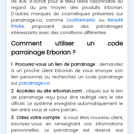
de 40€ d'achat pour le filleul reste raisonnable au
regard du prix moyen des produits Erborian.
D'autres marques de cosmétiques présentes sur
parrainage.co, comme
Lookfantastic
ou
Beauté
Privée
, proposent aussi des parrainages
intéressants avec des conditions différentes.
Comment utiliser un code
parrainage Erborian ?
Procurez-vous un lien de parrainage
: demandez
à un proche client Erborian de vous envoyer son
lien personnel, ou recherchez un code parrainage
sur
parrainage.co
.
Accédez au site erborian.com
: cliquez sur le lien
de parrainage reçu pour être redirigé vers le site
officiel. Le système enregistre automatiquement le
lien entre vous et votre parrain.
Créez votre compte
: si vous êtes nouveau client,
inscrivez-vous en renseignant vos informations
personnelles. Le parrainage est réservé aux