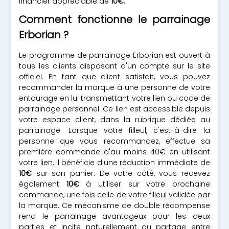
financier appréciable de
10€
.
Comment fonctionne le parrainage
Erborian ?
Le programme de parrainage Erborian est ouvert à
tous les clients disposant d'un compte sur le site
officiel. En tant que client satisfait, vous pouvez
recommander la marque à une personne de votre
entourage en lui transmettant votre lien ou code de
parrainage personnel. Ce lien est accessible depuis
votre espace client, dans la rubrique dédiée au
parrainage. Lorsque votre filleul, c'est-à-dire la
personne que vous recommandez, effectue sa
première commande d'au moins 40€ en utilisant
votre lien, il bénéficie d'une réduction immédiate de
10€
sur son panier. De votre côté, vous recevez
également
10€
à utiliser sur votre prochaine
commande, une fois celle de votre filleul validée par
la marque. Ce mécanisme de double récompense
rend le parrainage avantageux pour les deux
parties et incite naturellement au partage entre