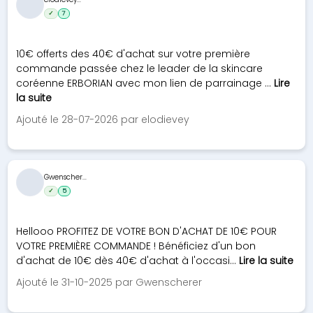
✓
7
10€ offerts des 40€ d'achat sur votre première
commande passée chez le leader de la skincare
coréenne ERBORIAN avec mon lien de parrainage ...
Lire
la suite
Ajouté le 28-07-2026 par elodievey
Gwenscher...
✓
5
Hellooo PROFITEZ DE VOTRE BON D'ACHAT DE 10€ POUR
VOTRE PREMIÈRE COMMANDE ! Bénéficiez d'un bon
d'achat de 10€ dès 40€ d'achat à l'occasi...
Lire la suite
Ajouté le 31-10-2025 par Gwenscherer