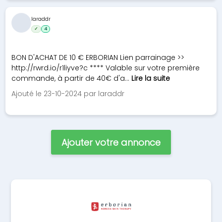
laraddr
✓
4
BON D'ACHAT DE 10 € ERBORIAN Lien parrainage >>
http://rwrd.io/r1liyve?c **** Valable sur votre première
commande, à partir de 40€ d'a...
Lire la suite
Ajouté le 23-10-2024 par laraddr
Ajouter votre annonce