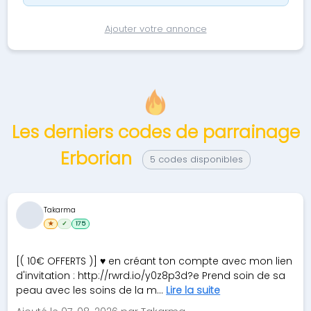
Ajouter votre annonce
Les derniers codes de parrainage
Erborian
5 codes disponibles
Takarma
★
✓
175
[( 10€ OFFERTS )] ♥ en créant ton compte avec mon lien
d'invitation : http://rwrd.io/y0z8p3d?e Prend soin de sa
peau avec les soins de la m...
Lire la suite