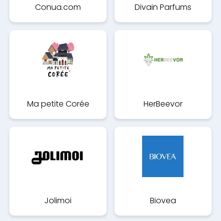
Conua.com
Divain Parfums
Ma petite Corée
HerBeevor
Jolimoi
Biovea