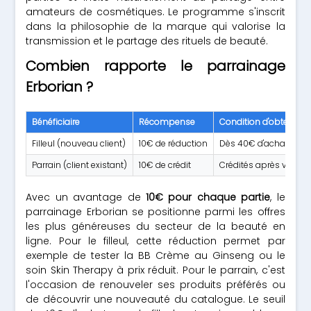
amateurs de cosmétiques. Le programme s'inscrit
dans la philosophie de la marque qui valorise la
transmission et le partage des rituels de beauté.
Combien rapporte le parrainage
Erborian ?
Bénéficiaire
Récompense
Condition d'obtention
Filleul (nouveau client)
10€ de réduction
Dès 40€ d'achat sur l
Parrain (client existant)
10€ de crédit
Crédités après valida
Avec un avantage de
10€ pour chaque partie
, le
parrainage Erborian se positionne parmi les offres
les plus généreuses du secteur de la beauté en
ligne. Pour le filleul, cette réduction permet par
exemple de tester la BB Crème au Ginseng ou le
soin Skin Therapy à prix réduit. Pour le parrain, c'est
l'occasion de renouveler ses produits préférés ou
de découvrir une nouveauté du catalogue. Le seuil