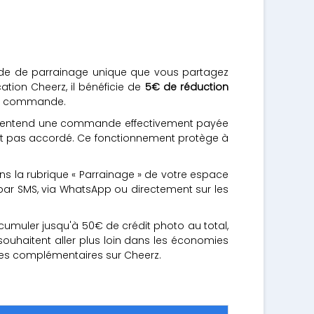
 code de parrainage unique que vous partagez
ation Cheerz, il bénéficie de
5€ de réduction
ine commande.
», on entend une commande effectivement payée
n'est pas accordé. Ce fonctionnement protège à
ans la rubrique « Parrainage » de votre espace
, par SMS, via WhatsApp ou directement sur les
umuler jusqu'à 50€ de crédit photo au total,
ouhaitent aller plus loin dans les économies
res complémentaires sur Cheerz.