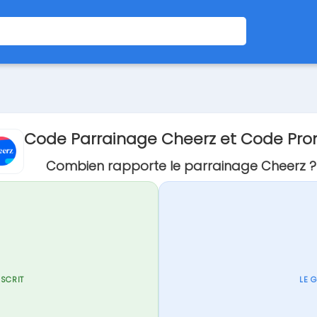
Code Parrainage Cheerz et Code Pr
Combien rapporte le parrainage Cheerz ?
NSCRIT
LE 