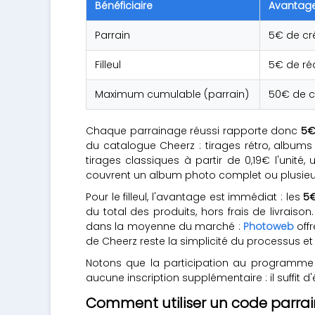
Bénéficiaire
Avantag
Parrain
5€ de cr
Filleul
5€ de ré
Maximum cumulable (parrain)
50€ de c
Chaque parrainage réussi rapporte donc
5€
du catalogue Cheerz : tirages rétro, albums
tirages classiques à partir de 0,19€ l'unité
couvrent un album photo complet ou plusieur
Pour le filleul, l'avantage est immédiat : les
5€
du total des produits, hors frais de livrais
dans la moyenne du marché :
Photoweb
offr
de Cheerz reste la simplicité du processus et
Notons que la participation au programme de
aucune inscription supplémentaire : il suffit d
Comment utiliser un code parra