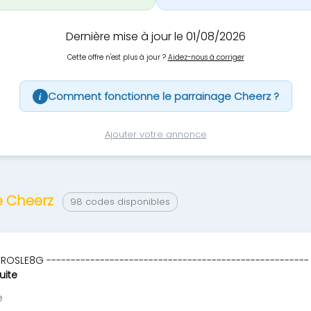
Dernière mise à jour le 01/08/2026
Cette offre n'est plus à jour ?
Aidez-nous à corriger
Comment fonctionne le parrainage Cheerz ?
i
Ajouter votre annonce
e Cheerz
98 codes disponibles
ROSLE8G ------------------------------------------------------
suite
e