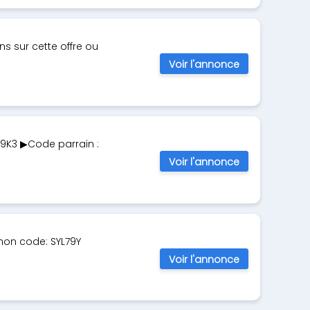
s sur cette offre ou
Voir l'annonce
M9K3 ▶Code parrain :
Voir l'annonce
 mon code: SYL79Y
Voir l'annonce