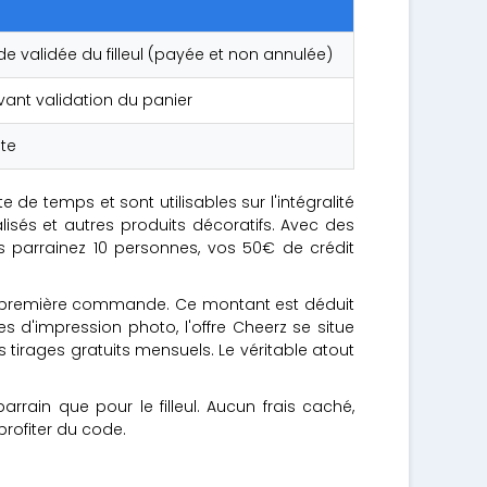
validée du filleul (payée et non annulée)
vant validation du panier
pte
 de temps et sont utilisables sur l'intégralité
isés et autres produits décoratifs. Avec des
ous parrainez 10 personnes, vos 50€ de crédit
a première commande. Ce montant est déduit
s d'impression photo, l'offre Cheerz se situe
 tirages gratuits mensuels. Le véritable atout
rain que pour le filleul. Aucun frais caché,
profiter du code.