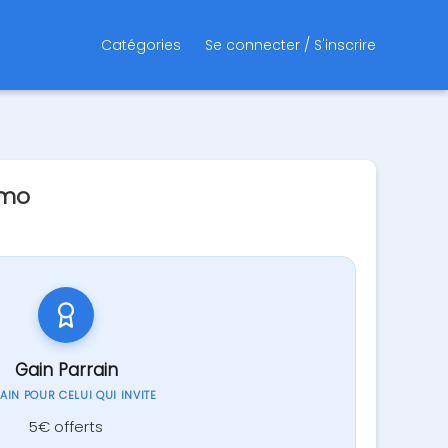
Catégories
Se connecter / S'inscrire
omo
Gain Parrain
GAIN POUR CELUI QUI INVITE
5€ offerts