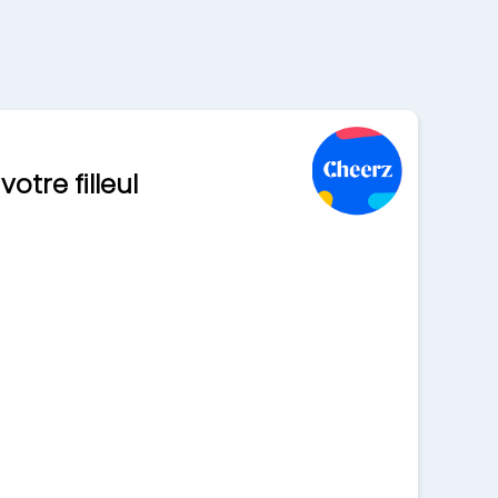
otre filleul