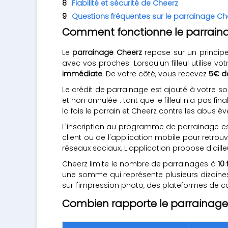
Fiabilité et sécurité de Cheerz
Questions fréquentes sur le parrainage Ch
Comment fonctionne le parraina
Le
parrainage Cheerz
repose sur un principe
avec vos proches. Lorsqu'un filleul utilise v
immédiate
. De votre côté, vous recevez
5€ de
Le crédit de parrainage est ajouté à votre s
et non annulée : tant que le filleul n'a pas 
la fois le parrain et Cheerz contre les abus év
L'inscription au programme de parrainage est 
client ou de l'application mobile pour retrou
réseaux sociaux. L'application propose d'aill
Cheerz limite le nombre de parrainages à
10 
une somme qui représente plusieurs dizaines
sur l'impression photo, des plateformes d
Combien rapporte le parrainage