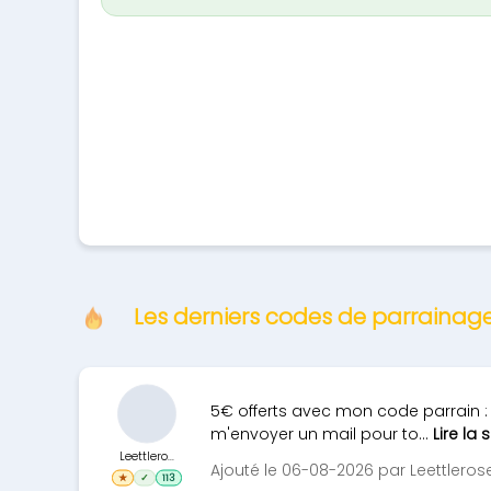
Les derniers codes de parrainag
5€ offerts avec mon code parrain : 
m'envoyer un mail pour to...
Lire la 
Leettlero...
Ajouté le 06-08-2026 par Leettleros
★
✓
113