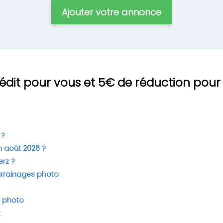
Ajouter votre annonce
dit pour vous et 5€ de réduction pour v
 ?
 août 2026 ?
rz ?
arrainages photo
n photo
z