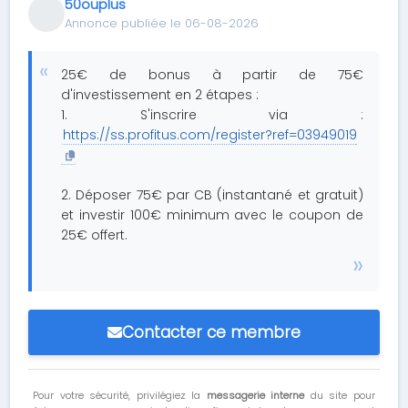
50ouplus
Annonce publiée le 06-08-2026
25€ de bonus à partir de 75€
d'investissement en 2 étapes :
1. S'inscrire via :
https://ss.profitus.com/register?ref=03949019
2. Déposer 75€ par CB (instantané et gratuit)
et investir 100€ minimum avec le coupon de
25€ offert.
Contacter ce membre
Pour votre sécurité, privilégiez la
messagerie interne
du site pour