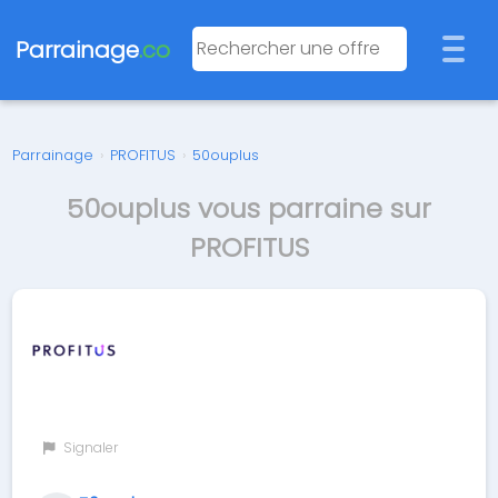
Parrainage
.co
Parrainage
›
PROFITUS
›
50ouplus
50ouplus vous parraine sur
PROFITUS
Signaler