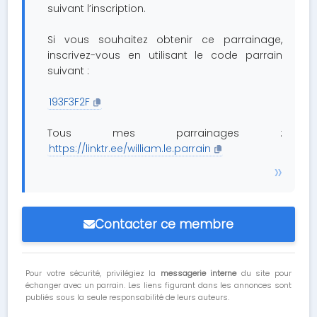
suivant l’inscription.
Si vous souhaitez obtenir ce parrainage,
inscrivez-vous en utilisant le code parrain
suivant :
193F3F2F
Tous mes parrainages :
https://linktr.ee/william.le.parrain
Contacter ce membre
Pour votre sécurité, privilégiez la
messagerie interne
du site pour
échanger avec un parrain. Les liens figurant dans les annonces sont
publiés sous la seule responsabilité de leurs auteurs.