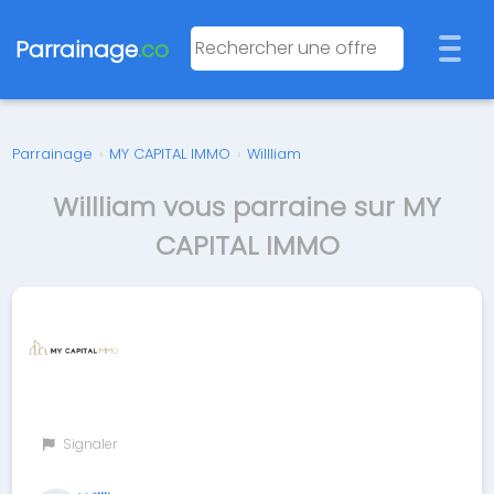
Parrainage
.co
Parrainage
›
MY CAPITAL IMMO
›
Willliam
Willliam vous parraine sur MY
CAPITAL IMMO
Signaler