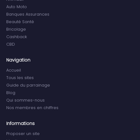
Auto Moto
Banques Assurances
Beauté Santé
Bricolage
Cashback
CBD
Navigation
Accueil
Tous les sites
Guide du parrainage
Blog
Qui sommes-nous
Nos membres en chiffres
Informations
Proposer un site