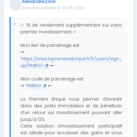
Alexandre2309
Annonce publiée le 31-05-2023
✅ 1% de rendement supplémentaire sur votre
premier investissement ✅
Mon lien de parrainage est
↪️
https://www.lapremierebrique.fr/fr/users/sign_
up/YM1RSO
↩️
Mon code de parrainage est
↪️
YM1RSO
↩️
La Première Brique vous permet d’investir
dans des prêts immobiliers et de bénéficier
d’un retour sur investissement pouvant aller
jusqu'à 12%.
Cette solution d’investissement participatif
est idéale pour encaisser des gains et vous