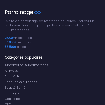
Parrainage
.co
Le site de parrainage de reference en France. Trouvez un
code parrainage ou partagez le votre parmi plus de 2
000 marchands.
2 000+
marchands
30 000+
membres
56 500+
codes publies
Categories populaires
Alimentation, Supermarchés
Animaux
Auto Moto
Banques Assurances
Beauté Santé
Bricolage
Cashback
CBD