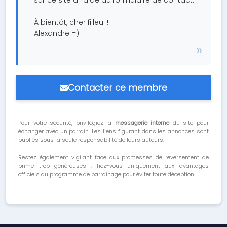
sur ce site à l'aide du formulaire de contact.
À bientôt, cher filleul !
Alexandre =)
Contacter ce membre
Pour votre sécurité, privilégiez la
messagerie interne
du site pour
échanger avec un parrain. Les liens figurant dans les annonces sont
publiés sous la seule responsabilité de leurs auteurs.
Restez également vigilant face aux promesses de reversement de
prime trop généreuses : fiez-vous uniquement aux avantages
officiels du programme de parrainage pour éviter toute déception.