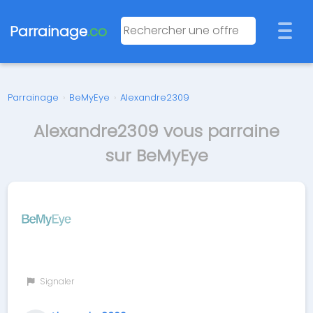
Parrainage
.co
Parrainage
›
BeMyEye
›
Alexandre2309
Alexandre2309 vous parraine
sur BeMyEye
Signaler