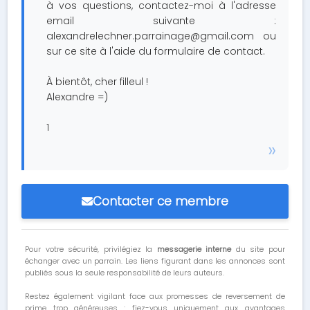
à vos questions, contactez-moi à l'adresse
email suivante :
alexandrelechner.parrainage@gmail.com
ou
sur ce site à l'aide du formulaire de contact.
À bientôt, cher filleul !
Alexandre =)
1
Contacter ce membre
Pour votre sécurité, privilégiez la
messagerie interne
du site pour
échanger avec un parrain. Les liens figurant dans les annonces sont
publiés sous la seule responsabilité de leurs auteurs.
Restez également vigilant face aux promesses de reversement de
prime trop généreuses : fiez-vous uniquement aux avantages