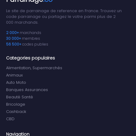
Le site de parrainage de reference en France. Trouvez un
code parrainage ou partagez le votre parmi plus de 2
000 marchands.
2 000+
marchands
30 000+
membres
56 500+
codes publies
Categories populaires
Alimentation, Supermarchés
Animaux
Auto Moto
Banques Assurances
Beauté Santé
Bricolage
Cashback
CBD
Navigation