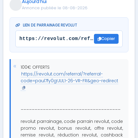
Aujourd'hui
Annonce publiée le 08-08-2026
LIEN DE PARRAINAGE REVOLUT
Copier
https://revolut.com/referral/?referral
100€ OFFERTS
https://revolut.com/referral/?referral-
code=paul7fy0g!JUL1-26-VR-FR&geo-redirect
____________________________________
revolut parrainage, code parrain revolut, code
promo revolut, bonus revolut, offre revolut,
remise revolut, réduction revolut, cashback