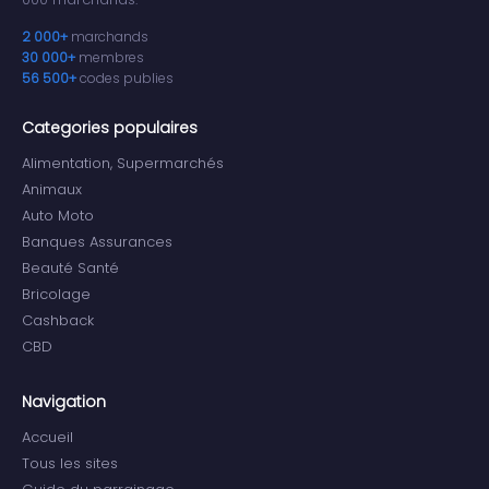
2 000+
marchands
30 000+
membres
56 500+
codes publies
Categories populaires
Alimentation, Supermarchés
Animaux
Auto Moto
Banques Assurances
Beauté Santé
Bricolage
Cashback
CBD
Navigation
Accueil
Tous les sites