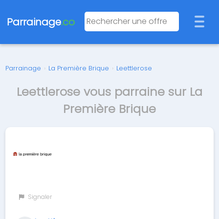
Parrainage
.co
Parrainage
›
La Première Brique
›
Leettlerose
Leettlerose vous parraine sur La
Première Brique
Signaler