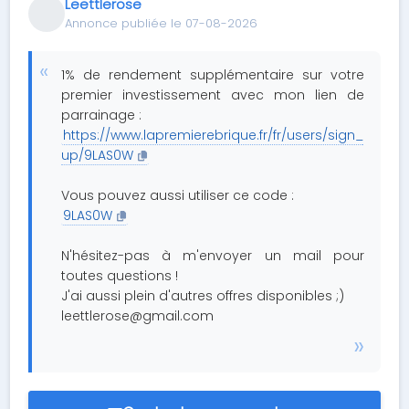
Leettlerose
Annonce publiée le 07-08-2026
1% de rendement supplémentaire sur votre
premier investissement avec mon lien de
parrainage :
https://www.lapremierebrique.fr/fr/users/sign_
up/9LAS0W
Vous pouvez aussi utiliser ce code :
9LAS0W
N'hésitez-pas à m'envoyer un mail pour
toutes questions !
J'ai aussi plein d'autres offres disponibles ;)
leettlerose@gmail.com