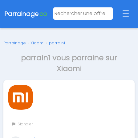
Parrainage
.co
Parrainage
›
Xiaomi
›
parrain1
parrain1 vous parraine sur
Xiaomi
Signaler