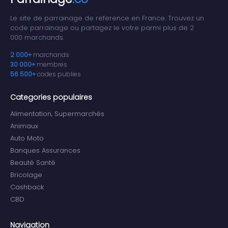
Le site de parrainage de reference en France. Trouvez un
code parrainage ou partagez le votre parmi plus de 2
000 marchands.
2 000+
marchands
30 000+
membres
56 500+
codes publies
Categories populaires
Alimentation, Supermarchés
Animaux
Auto Moto
Banques Assurances
Beauté Santé
Bricolage
Cashback
CBD
Navigation