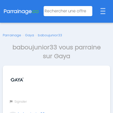
Parrainage
.co
Parrainage
›
Gaya
›
baboujunior33
baboujunior33 vous parraine
sur Gaya
Signaler