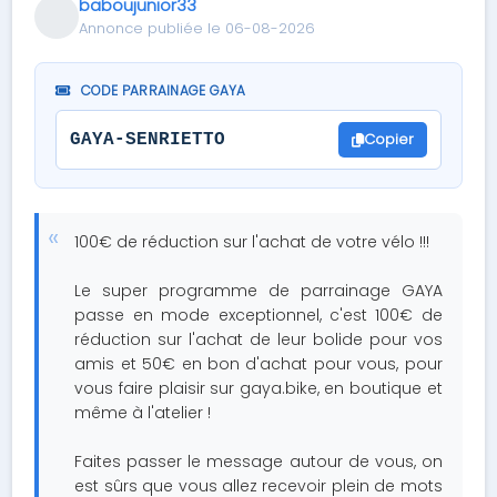
baboujunior33
Annonce publiée le 06-08-2026
CODE PARRAINAGE GAYA
Copier
GAYA-SENRIETTO
100€ de réduction sur l'achat de votre vélo !!!
Le super programme de parrainage GAYA
passe en mode exceptionnel, c'est 100€ de
réduction sur l'achat de leur bolide pour vos
amis et 50€ en bon d'achat pour vous, pour
vous faire plaisir sur gaya.bike, en boutique et
même à l'atelier !
Faites passer le message autour de vous, on
est sûrs que vous allez recevoir plein de mots