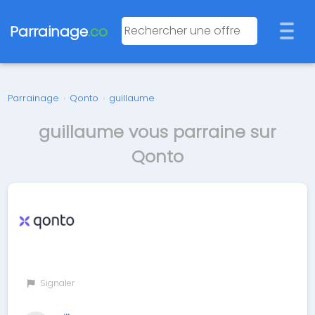
Parrainage
.co
Parrainage
›
Qonto
›
guillaume
guillaume vous parraine sur
Qonto
Signaler