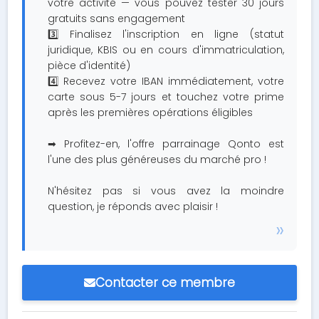
votre activité — vous pouvez tester 30 jours
gratuits sans engagement
3️⃣ Finalisez l'inscription en ligne (statut
juridique, KBIS ou en cours d'immatriculation,
pièce d'identité)
4️⃣ Recevez votre IBAN immédiatement, votre
carte sous 5-7 jours et touchez votre prime
après les premières opérations éligibles
➡ Profitez-en, l'offre parrainage Qonto est
l'une des plus généreuses du marché pro !
N'hésitez pas si vous avez la moindre
question, je réponds avec plaisir !
Contacter ce membre