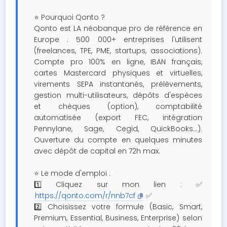
⭐ Pourquoi Qonto ?
Qonto est LA néobanque pro de référence en
Europe : 500 000+ entreprises l'utilisent
(freelances, TPE, PME, startups, associations).
Compte pro 100% en ligne, IBAN français,
cartes Mastercard physiques et virtuelles,
virements SEPA instantanés, prélèvements,
gestion multi-utilisateurs, dépôts d'espèces
et chèques (option), comptabilité
automatisée (export FEC, intégration
Pennylane, Sage, Cegid, QuickBooks…).
Ouverture du compte en quelques minutes
avec dépôt de capital en 72h max.
⭐ Le mode d'emploi :
1️⃣ Cliquez sur mon lien : ✅
https://qonto.com/r/nnb7cf
✅
2️⃣ Choisissez votre formule (Basic, Smart,
Premium, Essential, Business, Enterprise) selon