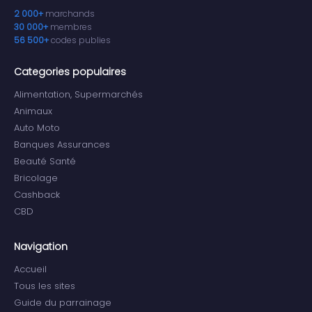
2 000+
marchands
30 000+
membres
56 500+
codes publies
Categories populaires
Alimentation, Supermarchés
Animaux
Auto Moto
Banques Assurances
Beauté Santé
Bricolage
Cashback
CBD
Navigation
Accueil
Tous les sites
Guide du parrainage