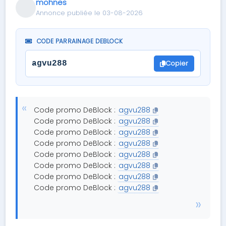
mohnes
Annonce publiée le 03-08-2026
CODE PARRAINAGE DEBLOCK
Copier
agvu288
Code promo DeBlock :
agvu288
Code promo DeBlock :
agvu288
Code promo DeBlock :
agvu288
Code promo DeBlock :
agvu288
Code promo DeBlock :
agvu288
Code promo DeBlock :
agvu288
Code promo DeBlock :
agvu288
Code promo DeBlock :
agvu288