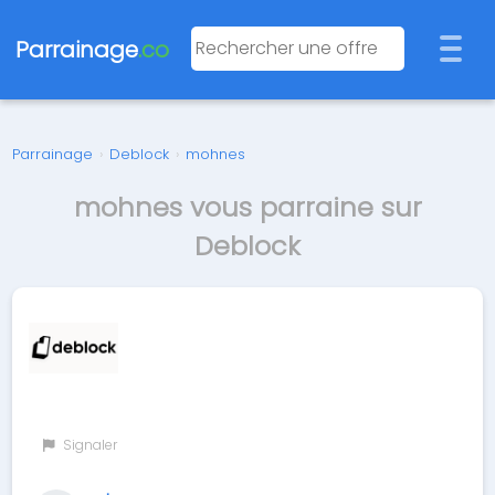
Parrainage
.co
Parrainage
›
Deblock
›
mohnes
mohnes vous parraine sur
Deblock
Signaler