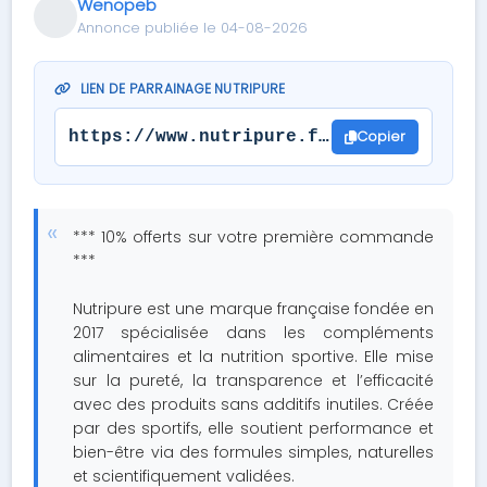
Wenopeb
Annonce publiée le 04-08-2026
LIEN DE PARRAINAGE NUTRIPURE
Copier
https://www.nutripure.fr/fr/?s=0112800
*** 10% offerts sur votre première commande
***
Nutripure est une marque française fondée en
2017 spécialisée dans les compléments
alimentaires et la nutrition sportive. Elle mise
sur la pureté, la transparence et l’efficacité
avec des produits sans additifs inutiles. Créée
par des sportifs, elle soutient performance et
bien-être via des formules simples, naturelles
et scientifiquement validées.