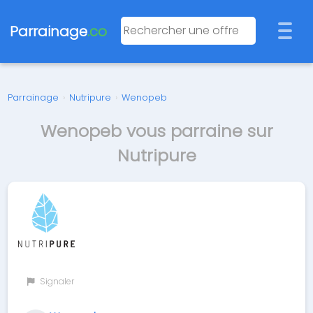
Parrainage
.co
Parrainage
›
Nutripure
›
Wenopeb
Wenopeb vous parraine sur
Nutripure
Signaler