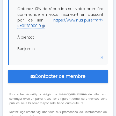
Obtenez 10% de réduction sur votre première
commande en vous inscrivant en passant
par ce lien :
https://www.nutripure.fr/fr/?
s=0112800010
À bientôt
Benjamin
Contacter ce membre
Pour votre sécurité, privilégiez la
messagerie interne
du site pour
échanger avec un parrain. Les liens figurant dans les annonces sont
publiés sous la seule responsabilité de leurs auteurs.
Restez également vigilant face aux promesses de reversement de