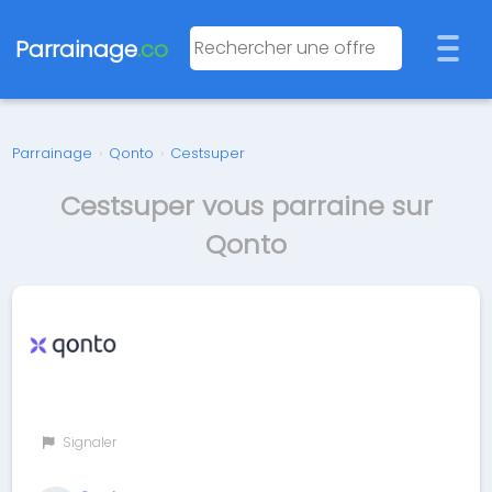
Parrainage
.co
Parrainage
›
Qonto
›
Cestsuper
Cestsuper vous parraine sur
Qonto
Signaler