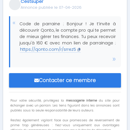
Cestsuper
Annonce publiée le 07-04-2026
Code de parraine : Bonjour ! Je t’invite à
découvrir Qonto, le compte pro qui te permet
de mieux gérer tes finances. Tu peux recevoir
jusqu'à 160 € avec mon lien de parrainage :
https://qonto.com/r/srrez5
Contacter ce membre
Pour votre sécurité, privilégiez la
messagerie interne
du site pour
échanger avec un parrain. Les liens figurant dans les annonces sont
publiés sous la seule responsabilité de leurs auteurs.
Restez également vigilant face aux promesses de reversement de
prime trop généreuses : fiez-vous uniquement aux avantages