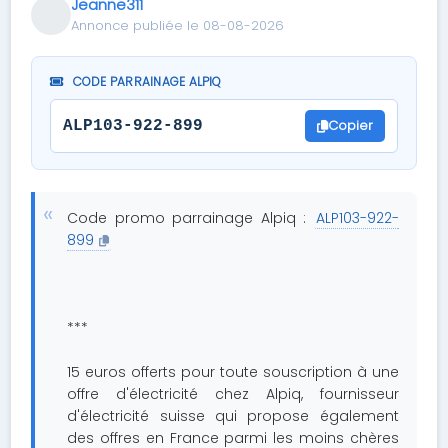
Jeanne311
Annonce publiée le 08-08-2026
CODE PARRAINAGE ALPIQ
Copier
ALP103-922-899
Code promo parrainage Alpiq :
ALP103-922-
899
***
15 euros offerts pour toute souscription à une
offre d'électricité chez Alpiq, fournisseur
d'électricité suisse qui propose également
des offres en France parmi les moins chères