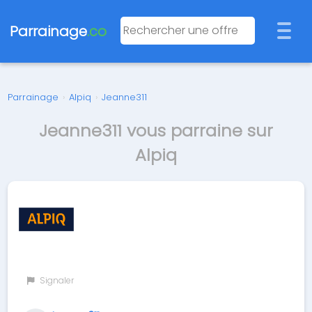
Parrainage
.co
Parrainage
›
Alpiq
›
Jeanne311
Jeanne311 vous parraine sur
Alpiq
Signaler