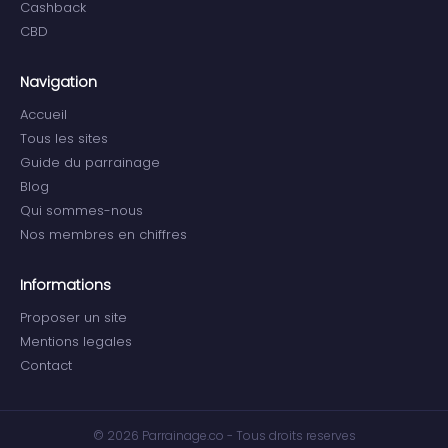
Cashback
CBD
Navigation
Accueil
Tous les sites
Guide du parrainage
Blog
Qui sommes-nous
Nos membres en chiffres
Informations
Proposer un site
Mentions legales
Contact
© 2026 Parrainage.co - Tous droits reserves