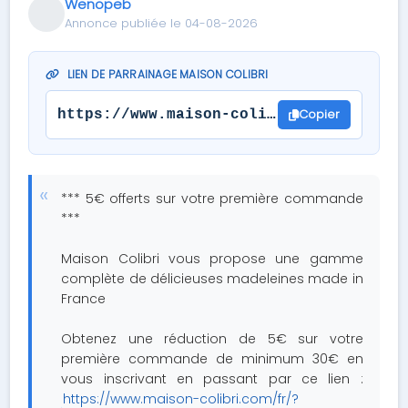
Wenopeb
Annonce publiée le 04-08-2026
LIEN DE PARRAINAGE MAISON COLIBRI
Copier
https://www.maison-colibri.com/fr/?s=2
*** 5€ offerts sur votre première commande
***
Maison Colibri vous propose une gamme
complète de délicieuses madeleines made in
France
Obtenez une réduction de 5€ sur votre
première commande de minimum 30€ en
vous inscrivant en passant par ce lien :
https://www.maison-colibri.com/fr/?