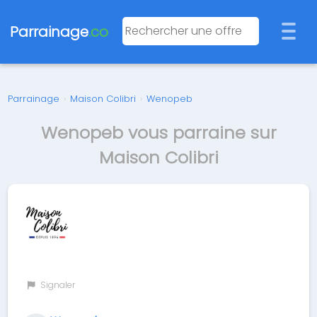
Parrainage
.co
Parrainage
›
Maison Colibri
›
Wenopeb
Wenopeb vous parraine sur
Maison Colibri
Signaler