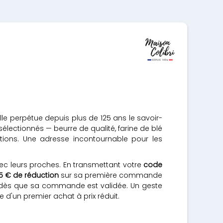
elle perpétue depuis plus de 125 ans le savoir-
 sélectionnés — beurre de qualité, farine de blé
tions. Une adresse incontournable pour les
ec leurs proches. En transmettant votre
code
5 € de réduction
sur sa première commande
 dès que sa commande est validée. Un geste
 d'un premier achat à prix réduit.