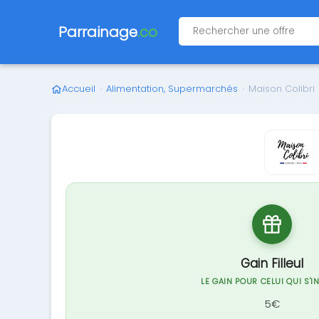
Parrainage
.co
Accueil
›
Alimentation, Supermarchés
›
Maison Colibri
Gain Filleul
LE GAIN POUR CELUI QUI S'I
5€