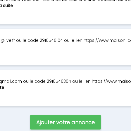
la suite
@live.fr
ou le code 2910546104 ou le lien https://www.maison-co
gmail.com
ou le code 2910546304 ou le lien https://www.maiso
ite
Ajouter votre annonce