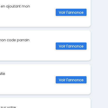
s en ajoutant mon
Voir l'annonce
 mon code parrain
Voir l'annonce
fié
Voir l'annonce
 sur votre