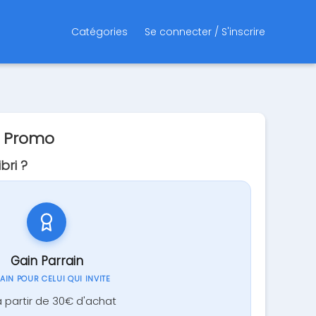
Catégories
Se connecter / S'inscrire
e Promo
bri ?
Gain Parrain
GAIN POUR CELUI QUI INVITE
 partir de 30€ d'achat