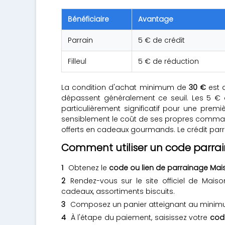
Bénéficiaire
Avantage
Parrain
5 € de crédit
Filleul
5 € de réduction
La condition d'achat minimum de
30 €
est a
dépassent généralement ce seuil. Les 5 € 
particulièrement significatif pour une prem
sensiblement le coût de ses propres command
offerts en cadeaux gourmands. Le crédit parra
Comment utiliser un code parrai
Obtenez le
code ou lien de parrainage Mais
Rendez-vous sur le site officiel de Mais
cadeaux, assortiments biscuits.
Composez un panier atteignant au mini
À l'étape du paiement, saisissez votre
cod