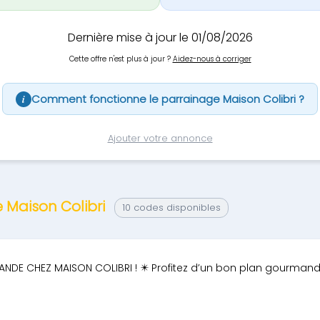
Dernière mise à jour le 01/08/2026
Cette offre n'est plus à jour ?
Aidez-nous à corriger
Comment fonctionne le parrainage Maison Colibri ?
i
Ajouter votre annonce
 Maison Colibri
10 codes disponibles
NDE CHEZ MAISON COLIBRI ! ✴️ Profitez d’un bon plan gourmand 