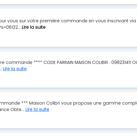
ur vous sur votre première commande en vous inscrivant via 
s=06122...
Lire la suite
ère commande **** CODE PARRAIN MAISON COLIBRI : 098231411 OU
..
Lire la suite
e commande *** Maison Colibri vous propose une gamme compl
ance Obte...
Lire la suite