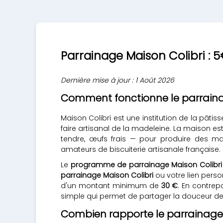
Parrainage Maison Colibri : 
Dernière mise à jour : 1 Août 2026
Comment fonctionne le parrainag
Maison Colibri est une institution de la pâtis
faire artisanal de la madeleine. La maison est 
tendre, œufs frais — pour produire des ma
amateurs de biscuiterie artisanale française.
Le
programme de parrainage Maison Colibri
parrainage Maison Colibri
ou votre lien perso
d'un montant minimum de
30 €
. En contrep
simple qui permet de partager la douceur des 
Combien rapporte le parrainage 