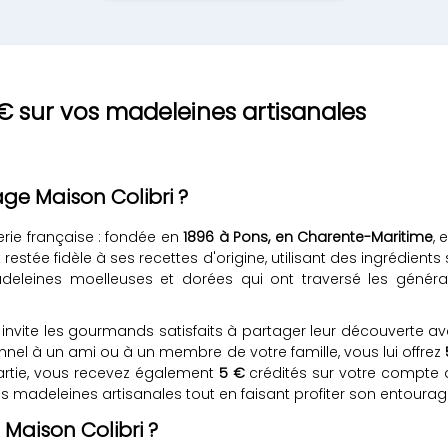
5€ sur vos madeleines artisanales
e Maison Colibri ?
serie française : fondée en
1896 à Pons, en Charente-Maritime
, 
restée fidèle à ses recettes d'origine, utilisant des ingrédients
deleines moelleuses et dorées qui ont traversé les généra
invite les gourmands satisfaits à partager leur découverte av
nnel à un ami ou à un membre de votre famille, vous lui offrez
artie, vous recevez également
5 €
crédités sur votre compte
madeleines artisanales tout en faisant profiter son entourage
Maison Colibri ?