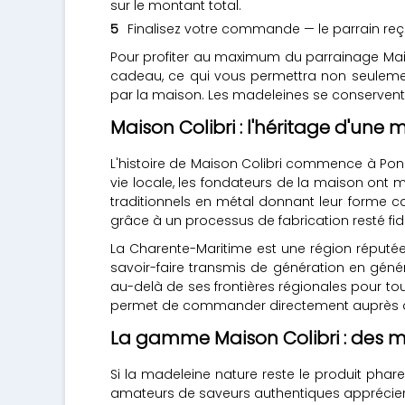
sur le montant total.
Finalisez votre commande — le parrain reç
Pour profiter au maximum du parrainage Mai
cadeau, ce qui vous permettra non seulemen
par la maison. Les madeleines se conservent
Maison Colibri : l'héritage d'une
L'histoire de Maison Colibri commence à Pons,
vie locale, les fondateurs de la maison ont 
traditionnels en métal donnant leur forme c
grâce à un processus de fabrication resté fi
La Charente-Maritime est une région réputée 
savoir-faire transmis de génération en géné
au-delà de ses frontières régionales pour touc
permet de commander directement auprès des 
La gamme Maison Colibri : des m
Si la madeleine nature reste le produit phare
amateurs de saveurs authentiques appréciero