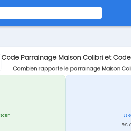
Code Parrainage Maison Colibri et Cod
Combien rapporte le parrainage Maison Coli
NSCRIT
LE 
5€ à