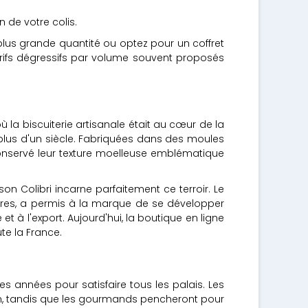
n de votre colis.
us grande quantité ou optez pour un coffret
rifs dégressifs par volume souvent proposés
 la biscuiterie artisanale était au cœur de la
 plus d'un siècle. Fabriquées dans des moules
conservé leur texture moelleuse emblématique
n Colibri incarne parfaitement ce terroir. Le
ières, a permis à la marque de se développer
t à l'export. Aujourd'hui, la boutique en ligne
e la France.
es années pour satisfaire tous les palais. Les
on, tandis que les gourmands pencheront pour