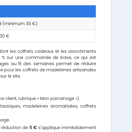
ul (minimum 30 €)
30 €
dont les coffrets cadeaux et les assortiments
 17 % sur une commande de base, ce qui est
inages au fil des semaines permet de réduire
 pour les coffrets de madeleines artisanales
r le site.
 client, rubrique « Mon parrainage »).
lassiques, madeleines aromatisées, coffrets
nage.
 réduction de
5 €
s'applique immédiatement