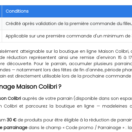
Conditions
Crédité après validation de la première commande du fille
Applicable sur une première commande d'un minimum de 
isément atteignable sur la boutique en ligne Maison Colibri, 
de réduction représentent ainsi une remise d'environ 15 à
ière découverte. Pour le parrain, accumuler plusieurs parra
es — notamment lors des fêtes de fin d'année, période phare
in est directement utilisable lors de la prochaine commande su
nage Maison Colibri ?
on Colibri
auprès de votre parrain (disponible dans son espace
on Colibri et parcourez la boutique en ligne — madeleines c
mum
30 €
de produits pour être éligible à la réduction de parrai
e parrainage
dans le champ « Code promo / Parrainage » : la