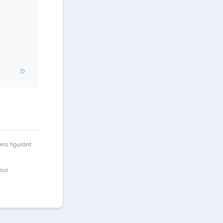
ens figurant
vous