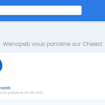
Wenopeb vous parraine sur Cheerz
nopeb
once publiée le 04-08-2026