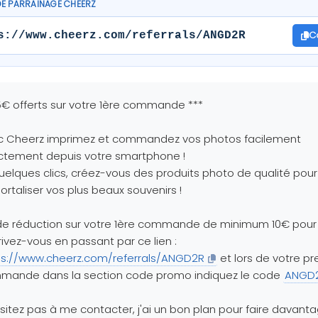
DE PARRAINAGE CHEERZ
C
s://www.cheerz.com/referrals/ANGD2R
5€ offerts sur votre 1ère commande ***
c Cheerz imprimez et commandez vos photos facilement
ctement depuis votre smartphone !
uelques clics, créez-vous des produits photo de qualité pour
rtaliser vos plus beaux souvenirs !
e réduction sur votre 1ère commande de minimum 10€ pour 
rivez-vous en passant par ce lien :
ps://www.cheerz.com/referrals/ANGD2R
et lors de votre p
mande dans la section code promo indiquez le code
ANGD
sitez pas à me contacter, j'ai un bon plan pour faire davant