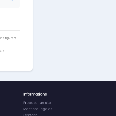
ens figurant
vous
Informations
Proposer un site
Mentions legales
Contact