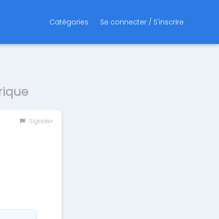
Catégories
Se connecter / S'inscrire
rique
Signaler