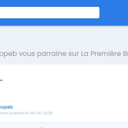
peb vous parraine sur La Première B
nopeb
once publiée le 04-08-2026