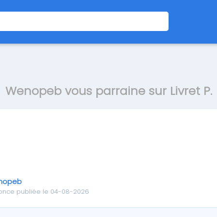
Wenopeb vous parraine sur Livret P.
nopeb
once publiée le 04-08-2026