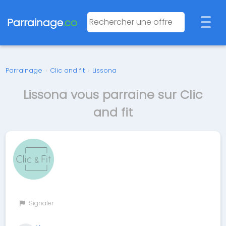
Parrainage
.co
Parrainage
›
Clic and fit
›
Lissona
Lissona vous parraine sur Clic
and fit
Signaler