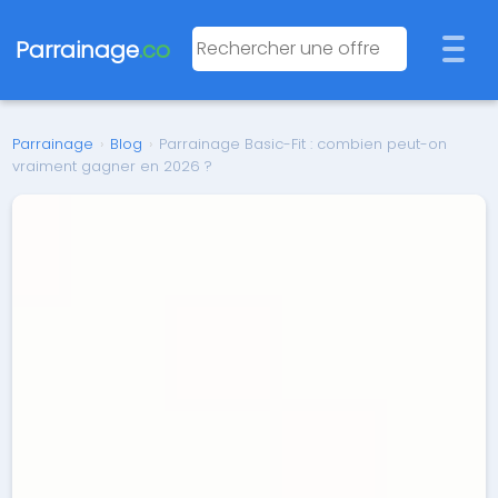
Parrainage
.co
Parrainage
›
Blog
›
Parrainage Basic-Fit : combien peut-on
vraiment gagner en 2026 ?