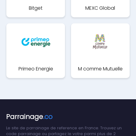
Bitget
MEXC Global
Primeo Energie
M comme Mutuelle
Parrainage
.co
Le site de parrainage de reference en France. Trouvez un
code parrainage ou partagez le votre parmi plus de 2