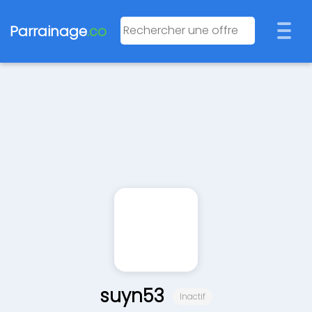
Parrainage
.co
suyn53
Inactif