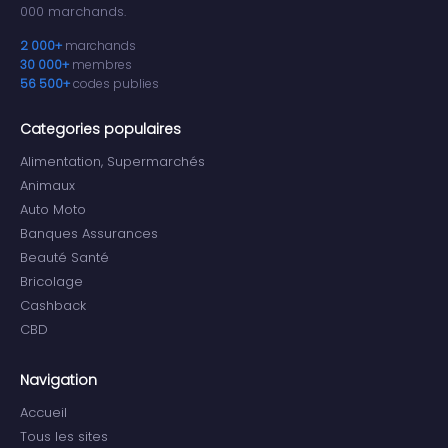
000 marchands.
2 000+
marchands
30 000+
membres
56 500+
codes publies
Categories populaires
Alimentation, Supermarchés
Animaux
Auto Moto
Banques Assurances
Beauté Santé
Bricolage
Cashback
CBD
Navigation
Accueil
Tous les sites