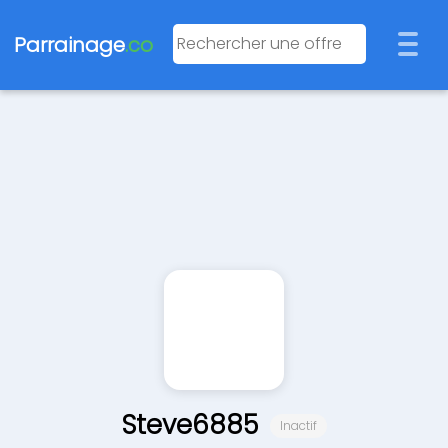
Parrainage
.co
Steve6885
Inactif