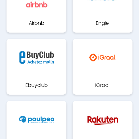
Airbnb
Engie
Ebuyclub
iGraal