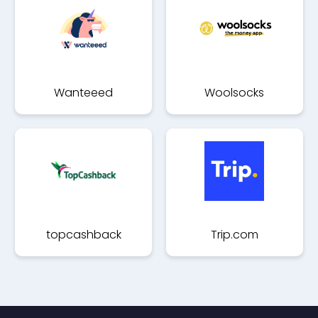
Wanteeed
Woolsocks
topcashback
Trip.com