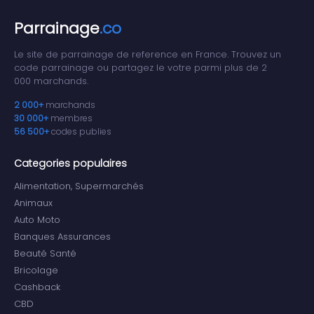
Parrainage
.co
Le site de parrainage de reference en France. Trouvez un
code parrainage ou partagez le votre parmi plus de 2
000 marchands.
2 000+
marchands
30 000+
membres
56 500+
codes publies
Categories populaires
Alimentation, Supermarchés
Animaux
Auto Moto
Banques Assurances
Beauté Santé
Bricolage
Cashback
CBD