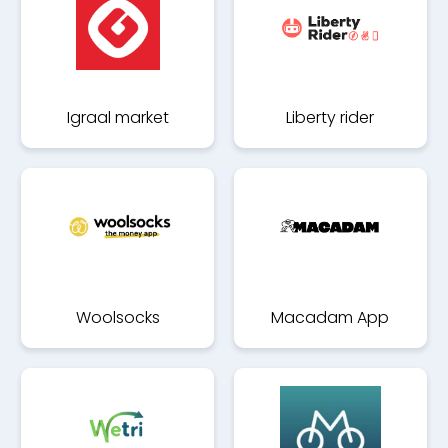
Igraal market
Liberty rider
Woolsocks
Macadam App