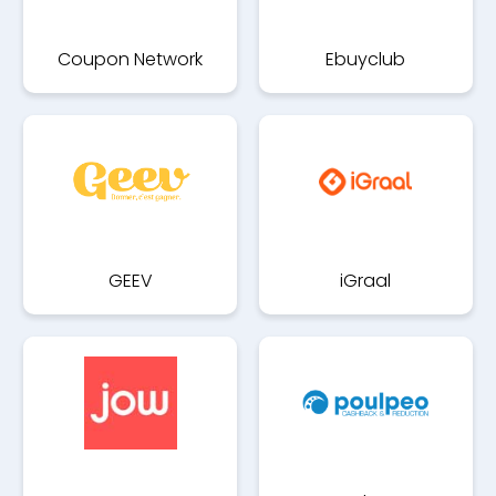
Coupon Network
Ebuyclub
GEEV
iGraal