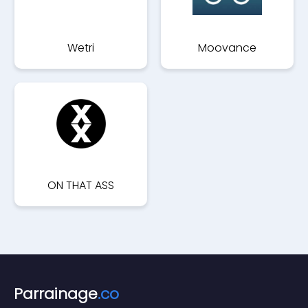
Wetri
Moovance
ON THAT ASS
Parrainage
.co