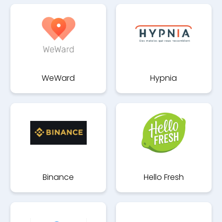
WeWard
Hypnia
Binance
Hello Fresh