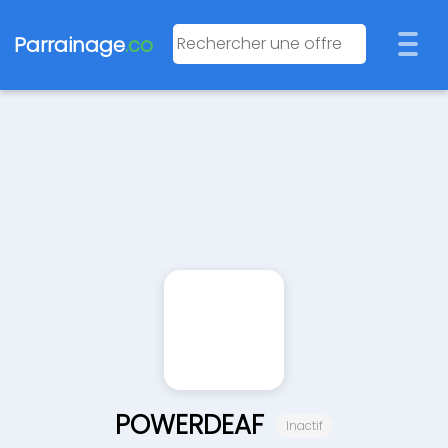
Parrainage
.co
POWERDEAF
Inactif