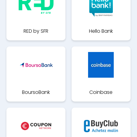
RED by SFR
Hello Bank
BoursoBank
Coinbase