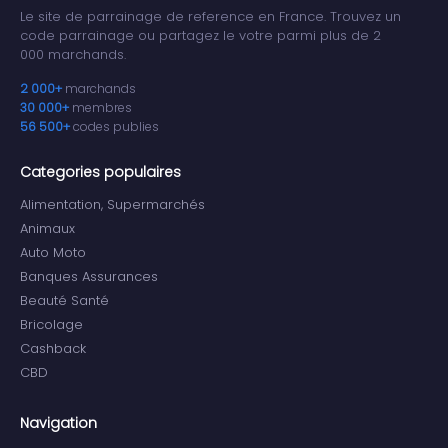
Le site de parrainage de reference en France. Trouvez un
code parrainage ou partagez le votre parmi plus de 2
000 marchands.
2 000+
marchands
30 000+
membres
56 500+
codes publies
Categories populaires
Alimentation, Supermarchés
Animaux
Auto Moto
Banques Assurances
Beauté Santé
Bricolage
Cashback
CBD
Navigation