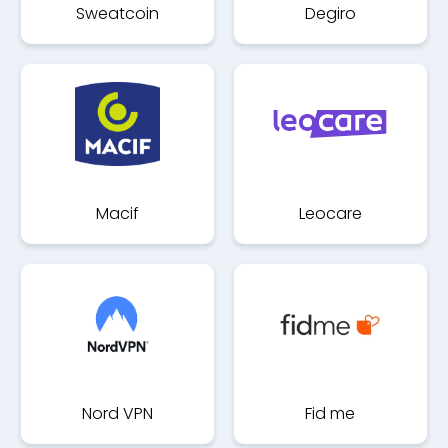
Sweatcoin
Degiro
Macif
Leocare
Nord VPN
Fid me