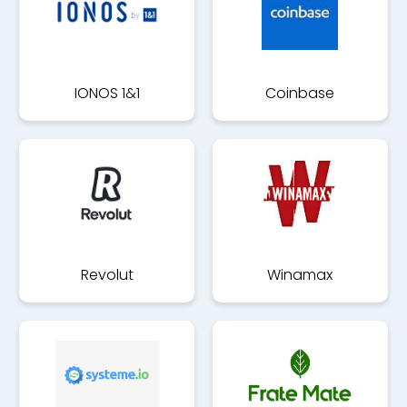
IONOS 1&1
Coinbase
Revolut
Winamax