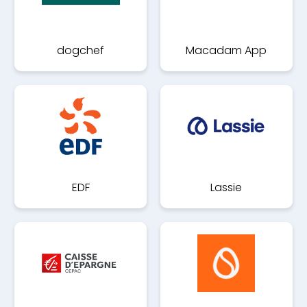
dogchef
Macadam App
EDF
Lassie