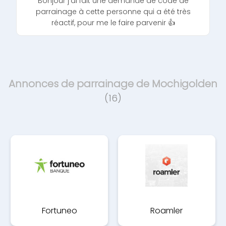
Bonjour j'ai fait une demande de code de
parrainage à cette personne qui a été très
réactif, pour me le faire parvenir 👍
Annonces de parrainage de Mochigolden
(16)
Fortuneo
Roamler