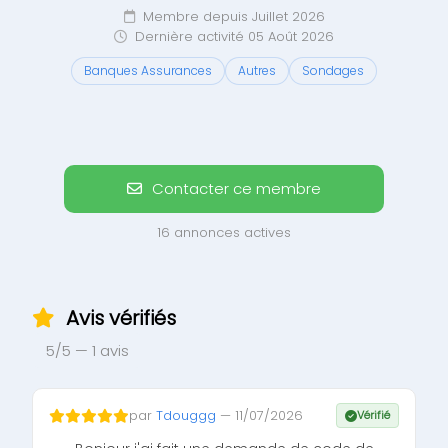
Membre depuis Juillet 2026
Dernière activité 05 Août 2026
Banques Assurances
Autres
Sondages
Contacter ce membre
16 annonces actives
Avis vérifiés
5/5 — 1 avis
par
Tdouggg
— 11/07/2026
Vérifié