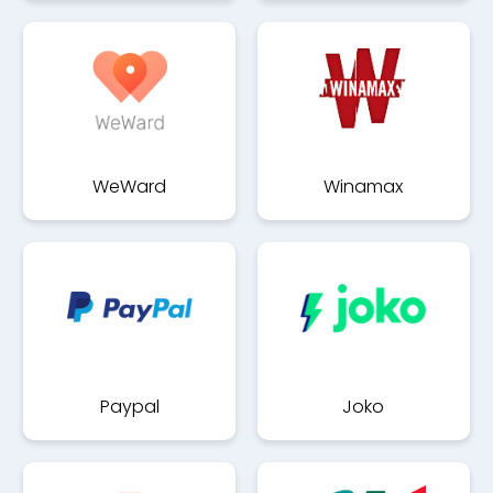
WeWard
Winamax
Paypal
Joko