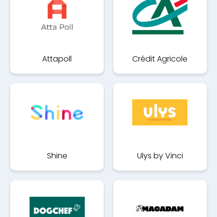
Attapoll
Crédit Agricole
Shine
Ulys by Vinci
Autouroutes