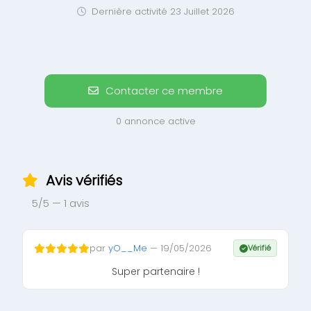
Dernière activité 23 Juillet 2026
Contacter ce membre
0 annonce active
Avis vérifiés
5/5 — 1 avis
par
yO__Me
— 19/05/2026
Vérifié
Super partenaire !