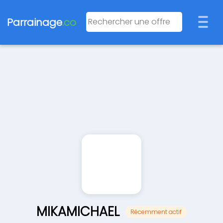
Parrainage
.co
MIKAMICHAEL
Récemment actif