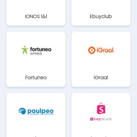
IONOS 1&1
Ebuyclub
Fortuneo
iGraal