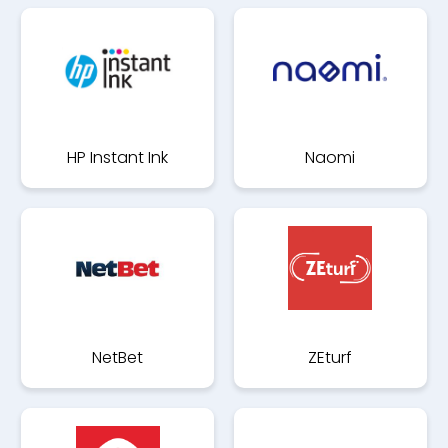
HP Instant Ink
Naomi
NetBet
ZEturf