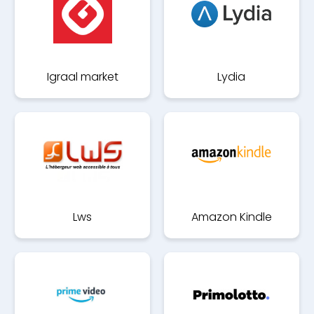
Igraal market
Lydia
Lws
Amazon Kindle