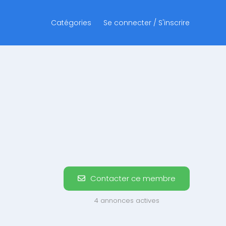
Catégories
Se connecter / S'inscrire
Contacter ce membre
4 annonces actives