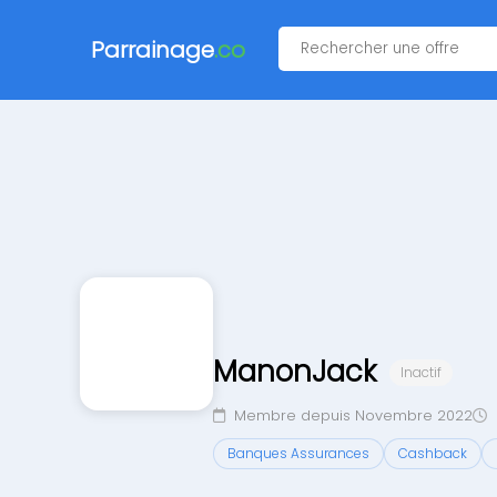
Parrainage
.co
ManonJack
Inactif
Membre depuis Novembre 2022
Banques Assurances
Cashback