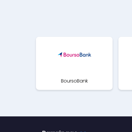
BoursoBank