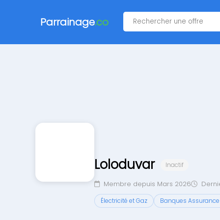
Parrainage
.co
Loloduvar
Inactif
Membre depuis Mars 2026
Derniè
Électricité et Gaz
Banques Assurance