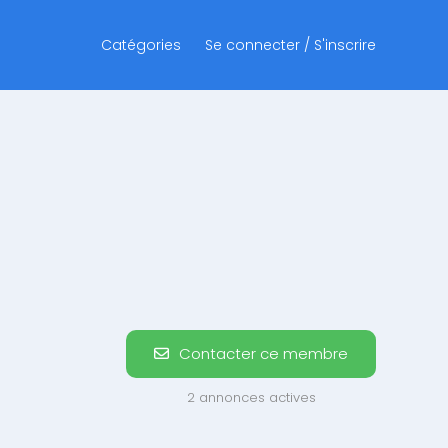
Catégories
Se connecter / S'inscrire
Contacter ce membre
2 annonces actives