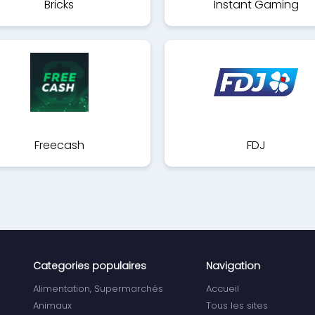
Bricks
Instant Gaming
Freecash
FDJ
Categories populaires
Navigation
Alimentation, Supermarchés
Accueil
Animaux
Tous les sites