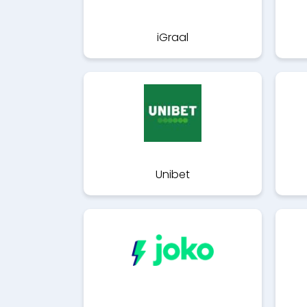
iGraal
Unibet