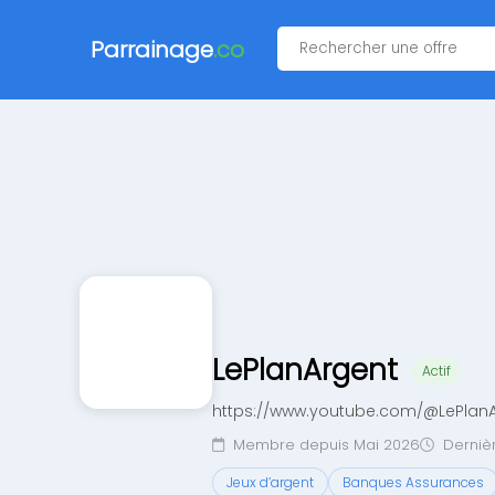
Parrainage
.co
LePlanArgent
Actif
https://www.youtube.com/@LePlan
Membre depuis Mai 2026
Dernièr
Jeux d’argent
Banques Assurances