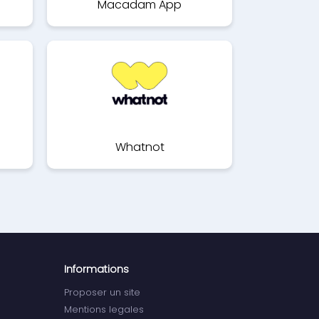
Macadam App
Whatnot
Informations
Proposer un site
Mentions legales