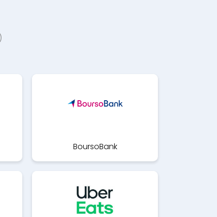
)
BoursoBank