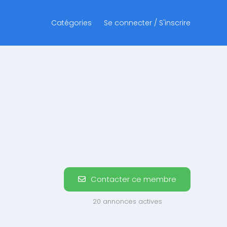
Catégories
Se connecter / S'inscrire
Contacter ce membre
20 annonces actives