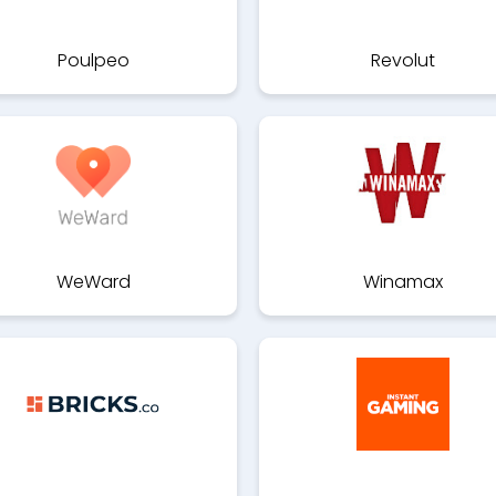
Poulpeo
Revolut
WeWard
Winamax