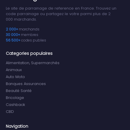
Le site de parrainage de reference en France. Trouvez un
code parrainage ou partagez le votre parmi plus de 2
000 marchands.
2 000+
marchands
30 000+
membres
56 500+
codes publies
Categories populaires
Alimentation, Supermarchés
Animaux
Auto Moto
Banques Assurances
Beauté Santé
Bricolage
Cashback
CBD
Navigation