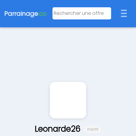
Parrainage
.co
Leonarde26
Inactif