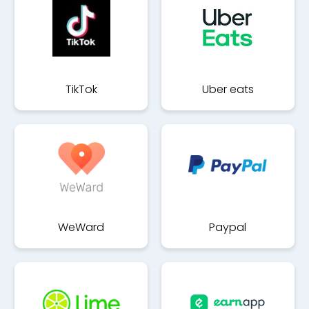
TikTok
Uber eats
WeWard
Paypal