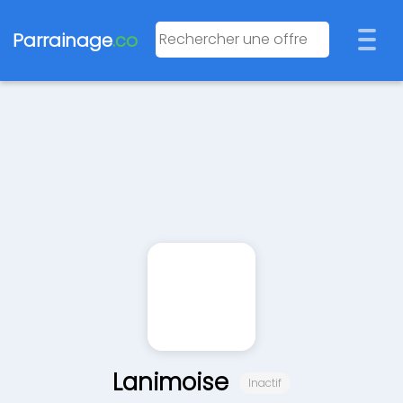
Parrainage
.co
Lanimoise
Inactif