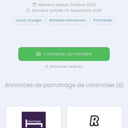
Membre depuis Octobre 2022
Dernière activité 28 Septembre 2025
Loisirs voyages
Banques Assurances
Immobilier
Contacter ce membre
6 annonces actives
Annonces de parrainage de Lanimoise
(6)