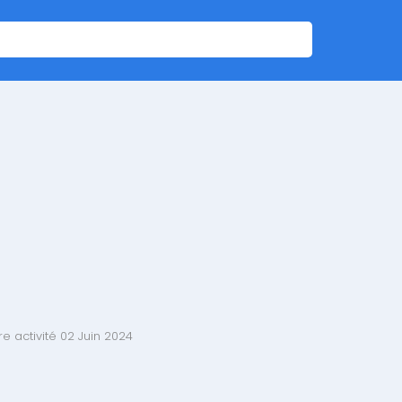
e activité 02 Juin 2024