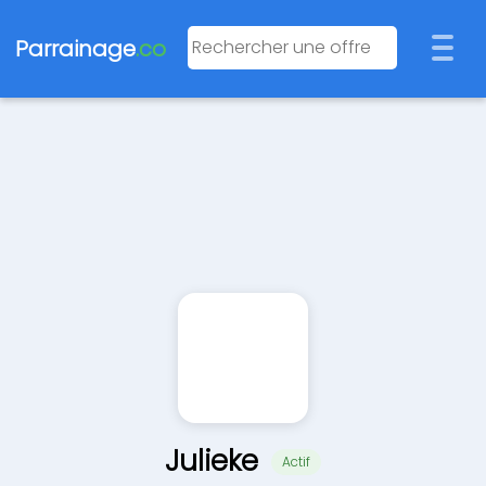
Parrainage
.co
Julieke
Actif