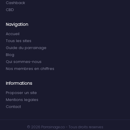
Cashback
CBD
Navigation
Accueil
Tous les sites
Guide du parrainage
Blog
Qui sommes-nous
Nos membres en chiffres
Informations
Proposer un site
Mentions legales
Contact
© 2026 Parrainage.co - Tous droits reserves