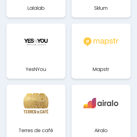
Lalalab
Sklum
YesNYou
Mapstr
Terres de café
Airalo