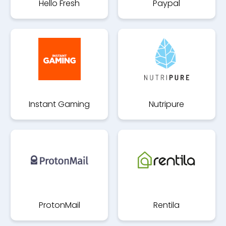
Hello Fresh
Paypal
Instant Gaming
Nutripure
ProtonMail
Rentila