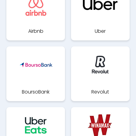
Airbnb
Uber
BoursoBank
Revolut