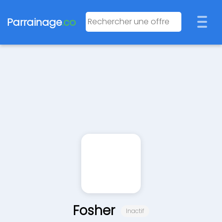
Parrainage
.co
Fosher
Inactif