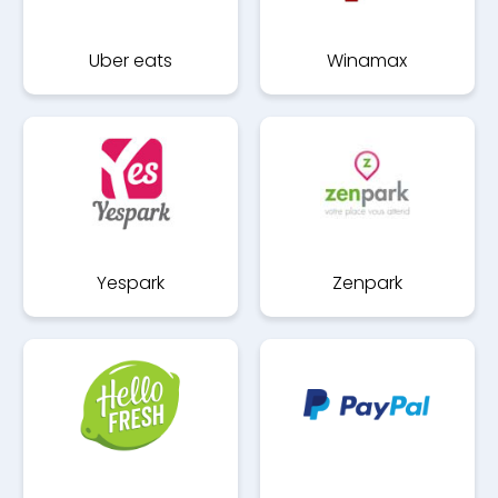
Uber eats
Winamax
Yespark
Zenpark