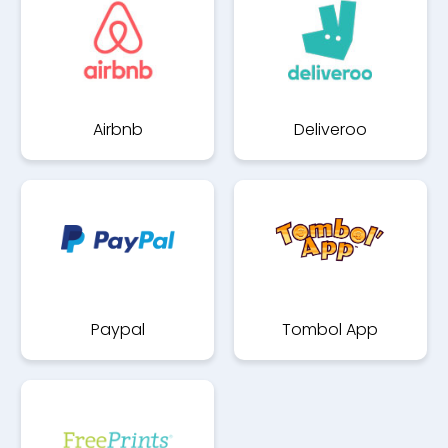
Airbnb
Deliveroo
Paypal
Tombol App