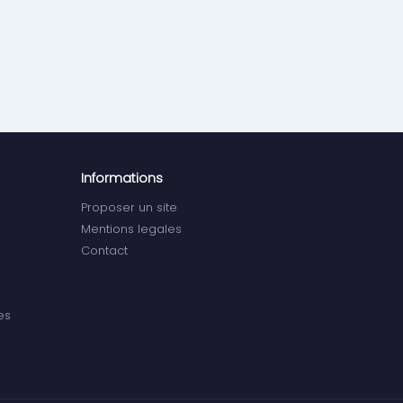
Informations
Proposer un site
Mentions legales
Contact
es