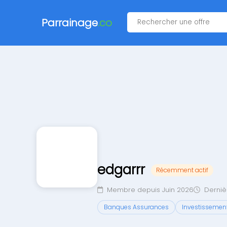
Parrainage
.co
edgarrr
Récemment actif
Membre depuis Juin 2026
Dernièr
Banques Assurances
Investissemen