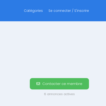
Catégories
Se connecter / S'inscrire
Contacter ce membre
6 annonces actives