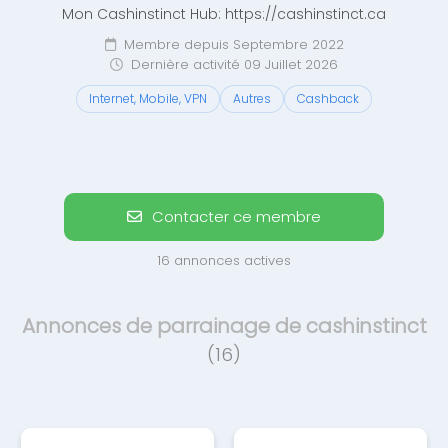
Mon Cashinstinct Hub: https://cashinstinct.ca
Membre depuis Septembre 2022
Dernière activité 09 Juillet 2026
Internet, Mobile, VPN
Autres
Cashback
Contacter ce membre
16 annonces actives
Annonces de parrainage de cashinstinct
(16)