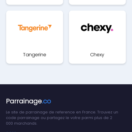
Rebates
Tangerine
Chexy
Parrainage
.co
Le site de parrainage de reference en France. Trouvez un
code parrainage ou partagez le votre parmi plus de 2
000 marchands.