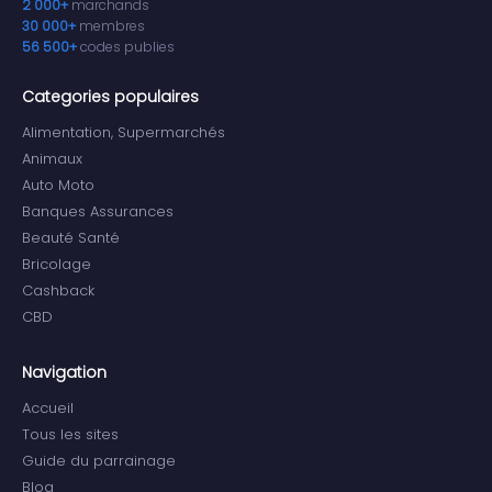
2 000+
marchands
30 000+
membres
56 500+
codes publies
Categories populaires
Alimentation, Supermarchés
Animaux
Auto Moto
Banques Assurances
Beauté Santé
Bricolage
Cashback
CBD
Navigation
Accueil
Tous les sites
Guide du parrainage
Blog