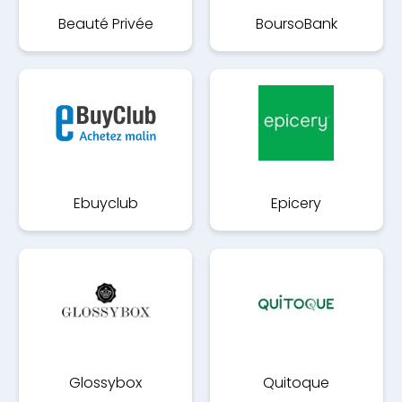
Beauté Privée
BoursoBank
Ebuyclub
Epicery
Glossybox
Quitoque