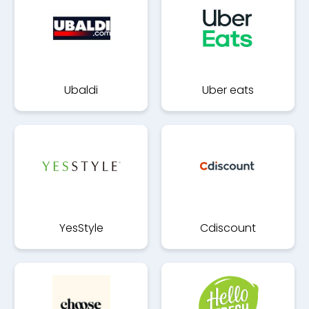
Ubaldi
Uber eats
YesStyle
Cdiscount